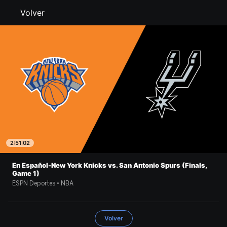
Volver
2:51:02
En Español-New York Knicks vs. San Antonio Spurs (Finals,
Game 1)
ESPN Deportes • NBA
Volver