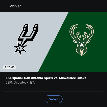
Volver
2:25:45
En Español-San Antonio Spurs vs. Milwaukee Bucks
ESPN Deportes • NBA
Volver