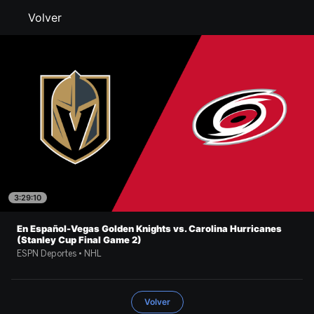
Volver
3:29:10
En Español-Vegas Golden Knights vs. Carolina Hurricanes
(Stanley Cup Final Game 2)
ESPN Deportes • NHL
Volver