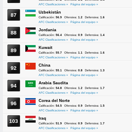
AFC Clasificaciones »
Página del equipo »
Uzbekistán
87
Calificación:
56.9
Ofensiva:
1.2
Defensiva:
1.6
AFC Clasificaciones »
Página del equipo »
Jordania
88
Calificación:
56.4
Ofensiva:
0.9
Defensiva:
1.4
AFC Clasificaciones »
Página del equipo »
Kuwait
89
Calificación:
55.7
Ofensiva:
1.1
Defensiva:
1.6
AFC Clasificaciones »
Página del equipo »
China
92
Calificación:
55.1
Ofensiva:
0.8
Defensiva:
1.3
AFC Clasificaciones »
Página del equipo »
Arabia Saudita
94
Calificación:
54.8
Ofensiva:
1.2
Defensiva:
1.7
AFC Clasificaciones »
Página del equipo »
Corea del Norte
96
Calificación:
54.5
Ofensiva:
0.9
Defensiva:
1.5
AFC Clasificaciones »
Página del equipo »
Iraq
103
Calificación:
51.9
Ofensiva:
0.9
Defensiva:
1.7
AFC Clasificaciones »
Página del equipo »