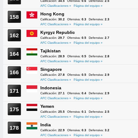
Calificación:
34.5
Ofensiva:
0.6
Defensiva:
2.5
AFC Clasificaciones »
Página del equipo »
Hong Kong
158
Calificación:
30.2
Ofensiva:
0.3
Defensiva:
2.3
AFC Clasificaciones »
Página del equipo »
Kyrgyz Republic
162
Calificación:
29.7
Ofensiva:
0.5
Defensiva:
2.7
AFC Clasificaciones »
Página del equipo »
Tajikistan
164
Calificación:
28.9
Ofensiva:
0.5
Defensiva:
2.8
AFC Clasificaciones »
Página del equipo »
Singapore
166
Calificación:
27.8
Ofensiva:
0.5
Defensiva:
2.9
AFC Clasificaciones »
Página del equipo »
Indonesia
171
Calificación:
27.1
Ofensiva:
0.4
Defensiva:
2.9
AFC Clasificaciones »
Página del equipo »
Yemen
175
Calificación:
25.5
Ofensiva:
0.1
Defensiva:
2.5
AFC Clasificaciones »
Página del equipo »
India
178
Calificación:
22.9
Ofensiva:
0.3
Defensiva:
3.2
AFC Clasificaciones »
Página del equipo »