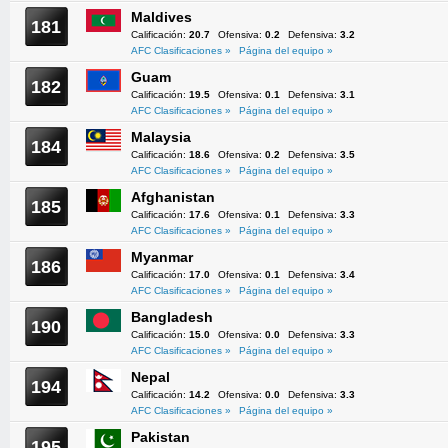
Maldives
181
Calificación:
20.7
Ofensiva:
0.2
Defensiva:
3.2
AFC Clasificaciones »
Página del equipo »
Guam
182
Calificación:
19.5
Ofensiva:
0.1
Defensiva:
3.1
AFC Clasificaciones »
Página del equipo »
Malaysia
184
Calificación:
18.6
Ofensiva:
0.2
Defensiva:
3.5
AFC Clasificaciones »
Página del equipo »
Afghanistan
185
Calificación:
17.6
Ofensiva:
0.1
Defensiva:
3.3
AFC Clasificaciones »
Página del equipo »
Myanmar
186
Calificación:
17.0
Ofensiva:
0.1
Defensiva:
3.4
AFC Clasificaciones »
Página del equipo »
Bangladesh
190
Calificación:
15.0
Ofensiva:
0.0
Defensiva:
3.3
AFC Clasificaciones »
Página del equipo »
Nepal
194
Calificación:
14.2
Ofensiva:
0.0
Defensiva:
3.3
AFC Clasificaciones »
Página del equipo »
Pakistan
195