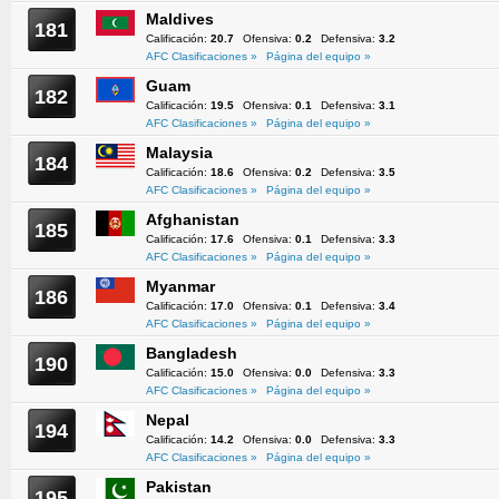
Maldives
181
Calificación:
20.7
Ofensiva:
0.2
Defensiva:
3.2
AFC Clasificaciones »
Página del equipo »
Guam
182
Calificación:
19.5
Ofensiva:
0.1
Defensiva:
3.1
AFC Clasificaciones »
Página del equipo »
Malaysia
184
Calificación:
18.6
Ofensiva:
0.2
Defensiva:
3.5
AFC Clasificaciones »
Página del equipo »
Afghanistan
185
Calificación:
17.6
Ofensiva:
0.1
Defensiva:
3.3
AFC Clasificaciones »
Página del equipo »
Myanmar
186
Calificación:
17.0
Ofensiva:
0.1
Defensiva:
3.4
AFC Clasificaciones »
Página del equipo »
Bangladesh
190
Calificación:
15.0
Ofensiva:
0.0
Defensiva:
3.3
AFC Clasificaciones »
Página del equipo »
Nepal
194
Calificación:
14.2
Ofensiva:
0.0
Defensiva:
3.3
AFC Clasificaciones »
Página del equipo »
Pakistan
195