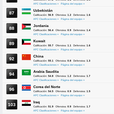
AFC Clasificaciones »
Página del equipo »
Uzbekistán
87
Calificación:
56.9
Ofensiva:
1.2
Defensiva:
1.6
AFC Clasificaciones »
Página del equipo »
Jordania
88
Calificación:
56.4
Ofensiva:
0.9
Defensiva:
1.4
AFC Clasificaciones »
Página del equipo »
Kuwait
89
Calificación:
55.7
Ofensiva:
1.1
Defensiva:
1.6
AFC Clasificaciones »
Página del equipo »
China
92
Calificación:
55.1
Ofensiva:
0.8
Defensiva:
1.3
AFC Clasificaciones »
Página del equipo »
Arabia Saudita
94
Calificación:
54.8
Ofensiva:
1.2
Defensiva:
1.7
AFC Clasificaciones »
Página del equipo »
Corea del Norte
96
Calificación:
54.5
Ofensiva:
0.9
Defensiva:
1.5
AFC Clasificaciones »
Página del equipo »
Iraq
103
Calificación:
51.9
Ofensiva:
0.9
Defensiva:
1.7
AFC Clasificaciones »
Página del equipo »