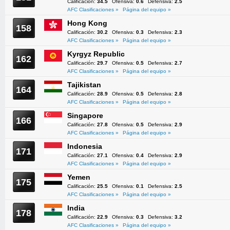
Calificación:
34.5
Ofensiva:
0.6
Defensiva:
2.5
AFC Clasificaciones »
Página del equipo »
Hong Kong
158
Calificación:
30.2
Ofensiva:
0.3
Defensiva:
2.3
AFC Clasificaciones »
Página del equipo »
Kyrgyz Republic
162
Calificación:
29.7
Ofensiva:
0.5
Defensiva:
2.7
AFC Clasificaciones »
Página del equipo »
Tajikistan
164
Calificación:
28.9
Ofensiva:
0.5
Defensiva:
2.8
AFC Clasificaciones »
Página del equipo »
Singapore
166
Calificación:
27.8
Ofensiva:
0.5
Defensiva:
2.9
AFC Clasificaciones »
Página del equipo »
Indonesia
171
Calificación:
27.1
Ofensiva:
0.4
Defensiva:
2.9
AFC Clasificaciones »
Página del equipo »
Yemen
175
Calificación:
25.5
Ofensiva:
0.1
Defensiva:
2.5
AFC Clasificaciones »
Página del equipo »
India
178
Calificación:
22.9
Ofensiva:
0.3
Defensiva:
3.2
AFC Clasificaciones »
Página del equipo »