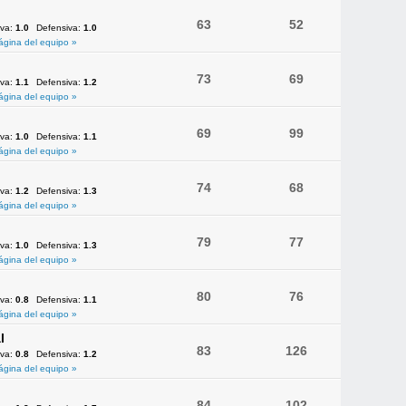
63
52
iva:
1.0
Defensiva:
1.0
ágina del equipo »
73
69
iva:
1.1
Defensiva:
1.2
ágina del equipo »
69
99
iva:
1.0
Defensiva:
1.1
ágina del equipo »
74
68
iva:
1.2
Defensiva:
1.3
ágina del equipo »
79
77
iva:
1.0
Defensiva:
1.3
ágina del equipo »
80
76
iva:
0.8
Defensiva:
1.1
ágina del equipo »
l
83
126
iva:
0.8
Defensiva:
1.2
ágina del equipo »
84
102