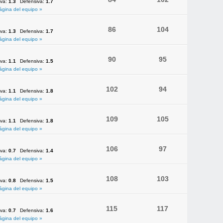
iva:
1.3
Defensiva:
1.7
ágina del equipo »
86
104
iva:
1.3
Defensiva:
1.7
ágina del equipo »
90
95
iva:
1.1
Defensiva:
1.5
ágina del equipo »
102
94
iva:
1.1
Defensiva:
1.8
ágina del equipo »
109
105
iva:
1.1
Defensiva:
1.8
ágina del equipo »
106
97
iva:
0.7
Defensiva:
1.4
ágina del equipo »
108
103
iva:
0.8
Defensiva:
1.5
ágina del equipo »
115
117
iva:
0.7
Defensiva:
1.6
ágina del equipo »