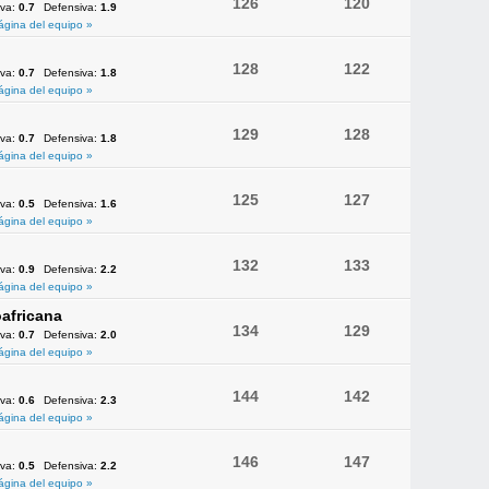
126
120
iva:
0.7
Defensiva:
1.9
ágina del equipo »
128
122
iva:
0.7
Defensiva:
1.8
ágina del equipo »
129
128
iva:
0.7
Defensiva:
1.8
ágina del equipo »
125
127
iva:
0.5
Defensiva:
1.6
ágina del equipo »
132
133
iva:
0.9
Defensiva:
2.2
ágina del equipo »
africana
134
129
iva:
0.7
Defensiva:
2.0
ágina del equipo »
144
142
iva:
0.6
Defensiva:
2.3
ágina del equipo »
146
147
iva:
0.5
Defensiva:
2.2
ágina del equipo »