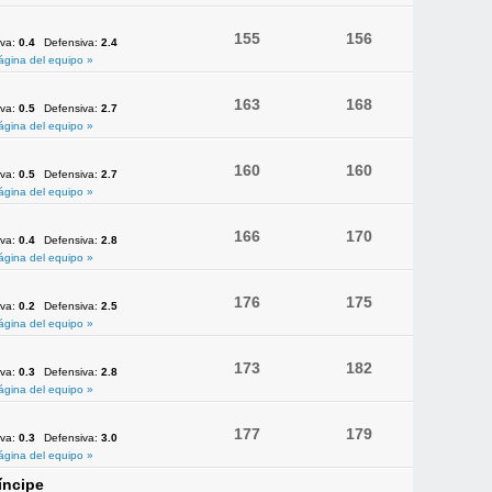
155
156
iva:
0.4
Defensiva:
2.4
ágina del equipo »
163
168
iva:
0.5
Defensiva:
2.7
ágina del equipo »
160
160
iva:
0.5
Defensiva:
2.7
ágina del equipo »
166
170
iva:
0.4
Defensiva:
2.8
ágina del equipo »
176
175
iva:
0.2
Defensiva:
2.5
ágina del equipo »
173
182
iva:
0.3
Defensiva:
2.8
ágina del equipo »
177
179
iva:
0.3
Defensiva:
3.0
ágina del equipo »
íncipe