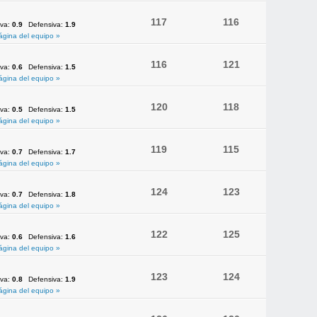
117
116
iva:
0.9
Defensiva:
1.9
ágina del equipo »
116
121
iva:
0.6
Defensiva:
1.5
ágina del equipo »
120
118
iva:
0.5
Defensiva:
1.5
ágina del equipo »
119
115
iva:
0.7
Defensiva:
1.7
ágina del equipo »
124
123
iva:
0.7
Defensiva:
1.8
ágina del equipo »
122
125
iva:
0.6
Defensiva:
1.6
ágina del equipo »
123
124
iva:
0.8
Defensiva:
1.9
ágina del equipo »