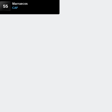
Marruecos
55
CAF