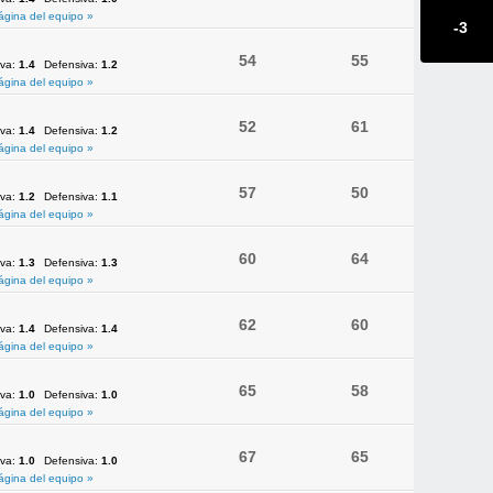
ágina del equipo »
-3
54
55
iva:
1.4
Defensiva:
1.2
ágina del equipo »
52
61
iva:
1.4
Defensiva:
1.2
ágina del equipo »
57
50
iva:
1.2
Defensiva:
1.1
ágina del equipo »
60
64
iva:
1.3
Defensiva:
1.3
ágina del equipo »
62
60
iva:
1.4
Defensiva:
1.4
ágina del equipo »
65
58
iva:
1.0
Defensiva:
1.0
ágina del equipo »
67
65
iva:
1.0
Defensiva:
1.0
ágina del equipo »