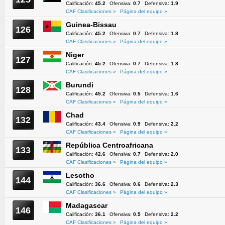
Calificación:
45.2
Ofensiva:
0.7
Defensiva:
1.9
CAF Clasificaciones »
Página del equipo »
Guinea-Bissau
126
Calificación:
45.2
Ofensiva:
0.7
Defensiva:
1.8
CAF Clasificaciones »
Página del equipo »
Niger
127
Calificación:
45.2
Ofensiva:
0.7
Defensiva:
1.8
CAF Clasificaciones »
Página del equipo »
Burundi
128
Calificación:
45.2
Ofensiva:
0.5
Defensiva:
1.6
CAF Clasificaciones »
Página del equipo »
Chad
132
Calificación:
43.4
Ofensiva:
0.9
Defensiva:
2.2
CAF Clasificaciones »
Página del equipo »
República Centroafricana
133
Calificación:
42.6
Ofensiva:
0.7
Defensiva:
2.0
CAF Clasificaciones »
Página del equipo »
Lesotho
144
Calificación:
36.6
Ofensiva:
0.6
Defensiva:
2.3
CAF Clasificaciones »
Página del equipo »
Madagascar
146
Calificación:
36.1
Ofensiva:
0.5
Defensiva:
2.2
CAF Clasificaciones »
Página del equipo »