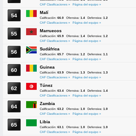
CAF Clasificaciones »
Página del equipo »
Malí
54
Calificación:
66.0
Ofensiva:
1.4
Defensiva:
1.2
CAF Clasificaciones »
Página del equipo »
Marruecos
55
Calificación:
65.9
Ofensiva:
1.4
Defensiva:
1.2
CAF Clasificaciones »
Página del equipo »
Sudáfrica
56
Calificación:
65.7
Ofensiva:
1.2
Defensiva:
1.1
CAF Clasificaciones »
Página del equipo »
Guinea
60
Calificación:
63.9
Ofensiva:
1.3
Defensiva:
1.3
CAF Clasificaciones »
Página del equipo »
Túnez
62
Calificación:
63.4
Ofensiva:
1.4
Defensiva:
1.4
CAF Clasificaciones »
Página del equipo »
Zambia
64
Calificación:
63.2
Ofensiva:
1.0
Defensiva:
1.0
CAF Clasificaciones »
Página del equipo »
Libia
65
Calificación:
63.1
Ofensiva:
1.0
Defensiva:
1.0
CAF Clasificaciones »
Página del equipo »