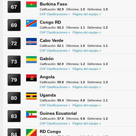
Burkina Faso
67
Calificación:
62.9
Ofensiva:
1.0
Defensiva:
1.0
CAF Clasificaciones »
Página del equipo »
Congo RD
69
Calificación:
62.2
Ofensiva:
1.1
Defensiva:
1.2
CAF Clasificaciones »
Página del equipo »
Cabo Verde
72
Calificación:
62.1
Ofensiva:
1.0
Defensiva:
1.1
CAF Clasificaciones »
Página del equipo »
Gabón
73
Calificación:
62.0
Ofensiva:
1.2
Defensiva:
1.3
CAF Clasificaciones »
Página del equipo »
Angola
79
Calificación:
59.8
Ofensiva:
1.0
Defensiva:
1.3
CAF Clasificaciones »
Página del equipo »
Uganda
80
Calificación:
59.4
Ofensiva:
0.8
Defensiva:
1.1
CAF Clasificaciones »
Página del equipo »
Guinea Ecuatorial
83
Calificación:
57.8
Ofensiva:
0.8
Defensiva:
1.2
CAF Clasificaciones »
Página del equipo »
RD Congo
84