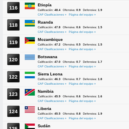
Etiopía
116
Calificación:
48.4
Ofensiva:
0.9
Defensiva:
1.9
CAF Clasificaciones »
Página del equipo »
Ruanda
118
Calificación:
47.8
Ofensiva:
0.6
Defensiva:
1.5
CAF Clasificaciones »
Página del equipo »
Mozambique
119
Calificación:
47.2
Ofensiva:
0.5
Defensiva:
1.5
CAF Clasificaciones »
Página del equipo »
Botswana
120
Calificación:
47.0
Ofensiva:
0.7
Defensiva:
1.7
CAF Clasificaciones »
Página del equipo »
Sierra Leona
122
Calificación:
46.3
Ofensiva:
0.7
Defensiva:
1.8
CAF Clasificaciones »
Página del equipo »
Namibia
123
Calificación:
45.9
Ofensiva:
0.6
Defensiva:
1.6
CAF Clasificaciones »
Página del equipo »
Liberia
124
Calificación:
45.5
Ofensiva:
0.8
Defensiva:
1.9
CAF Clasificaciones »
Página del equipo »
Sudán
125