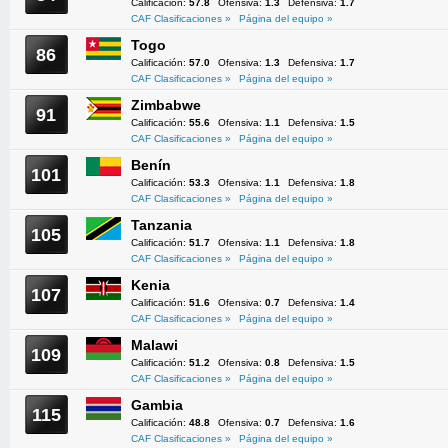
Calificación:
57.8
Ofensiva:
1.3
Defensiva:
1.7
CAF Clasificaciones »
Página del equipo »
Togo
86
Calificación:
57.0
Ofensiva:
1.3
Defensiva:
1.7
CAF Clasificaciones »
Página del equipo »
Zimbabwe
91
Calificación:
55.6
Ofensiva:
1.1
Defensiva:
1.5
CAF Clasificaciones »
Página del equipo »
Benín
101
Calificación:
53.3
Ofensiva:
1.1
Defensiva:
1.8
CAF Clasificaciones »
Página del equipo »
Tanzania
105
Calificación:
51.7
Ofensiva:
1.1
Defensiva:
1.8
CAF Clasificaciones »
Página del equipo »
Kenia
107
Calificación:
51.6
Ofensiva:
0.7
Defensiva:
1.4
CAF Clasificaciones »
Página del equipo »
Malawi
109
Calificación:
51.2
Ofensiva:
0.8
Defensiva:
1.5
CAF Clasificaciones »
Página del equipo »
Gambia
115
Calificación:
48.8
Ofensiva:
0.7
Defensiva:
1.6
CAF Clasificaciones »
Página del equipo »