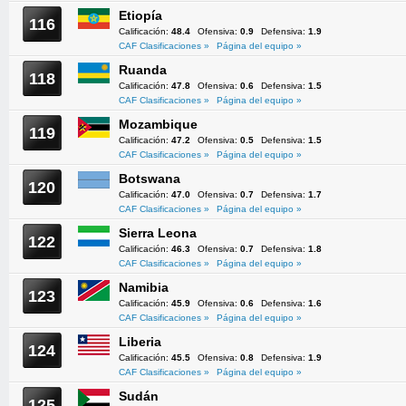
Etiopía
116
Calificación:
48.4
Ofensiva:
0.9
Defensiva:
1.9
CAF Clasificaciones »
Página del equipo »
Ruanda
118
Calificación:
47.8
Ofensiva:
0.6
Defensiva:
1.5
CAF Clasificaciones »
Página del equipo »
Mozambique
119
Calificación:
47.2
Ofensiva:
0.5
Defensiva:
1.5
CAF Clasificaciones »
Página del equipo »
Botswana
120
Calificación:
47.0
Ofensiva:
0.7
Defensiva:
1.7
CAF Clasificaciones »
Página del equipo »
Sierra Leona
122
Calificación:
46.3
Ofensiva:
0.7
Defensiva:
1.8
CAF Clasificaciones »
Página del equipo »
Namibia
123
Calificación:
45.9
Ofensiva:
0.6
Defensiva:
1.6
CAF Clasificaciones »
Página del equipo »
Liberia
124
Calificación:
45.5
Ofensiva:
0.8
Defensiva:
1.9
CAF Clasificaciones »
Página del equipo »
Sudán
125