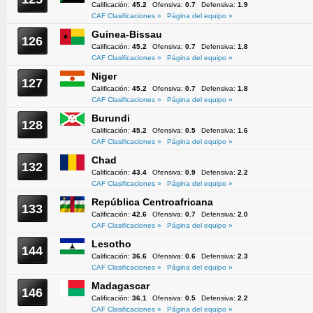
Calificación:
45.2
Ofensiva:
0.7
Defensiva:
1.9
CAF Clasificaciones »
Página del equipo »
Guinea-Bissau
126
Calificación:
45.2
Ofensiva:
0.7
Defensiva:
1.8
CAF Clasificaciones »
Página del equipo »
Niger
127
Calificación:
45.2
Ofensiva:
0.7
Defensiva:
1.8
CAF Clasificaciones »
Página del equipo »
Burundi
128
Calificación:
45.2
Ofensiva:
0.5
Defensiva:
1.6
CAF Clasificaciones »
Página del equipo »
Chad
132
Calificación:
43.4
Ofensiva:
0.9
Defensiva:
2.2
CAF Clasificaciones »
Página del equipo »
República Centroafricana
133
Calificación:
42.6
Ofensiva:
0.7
Defensiva:
2.0
CAF Clasificaciones »
Página del equipo »
Lesotho
144
Calificación:
36.6
Ofensiva:
0.6
Defensiva:
2.3
CAF Clasificaciones »
Página del equipo »
Madagascar
146
Calificación:
36.1
Ofensiva:
0.5
Defensiva:
2.2
CAF Clasificaciones »
Página del equipo »