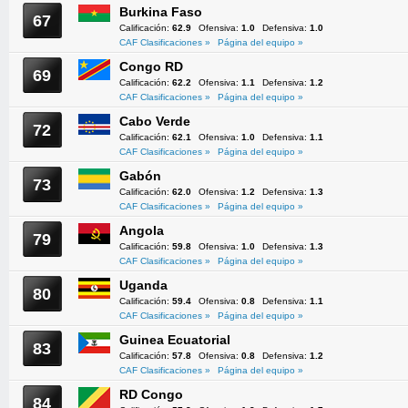
Burkina Faso
67
Calificación:
62.9
Ofensiva:
1.0
Defensiva:
1.0
CAF Clasificaciones »
Página del equipo »
Congo RD
69
Calificación:
62.2
Ofensiva:
1.1
Defensiva:
1.2
CAF Clasificaciones »
Página del equipo »
Cabo Verde
72
Calificación:
62.1
Ofensiva:
1.0
Defensiva:
1.1
CAF Clasificaciones »
Página del equipo »
Gabón
73
Calificación:
62.0
Ofensiva:
1.2
Defensiva:
1.3
CAF Clasificaciones »
Página del equipo »
Angola
79
Calificación:
59.8
Ofensiva:
1.0
Defensiva:
1.3
CAF Clasificaciones »
Página del equipo »
Uganda
80
Calificación:
59.4
Ofensiva:
0.8
Defensiva:
1.1
CAF Clasificaciones »
Página del equipo »
Guinea Ecuatorial
83
Calificación:
57.8
Ofensiva:
0.8
Defensiva:
1.2
CAF Clasificaciones »
Página del equipo »
RD Congo
84