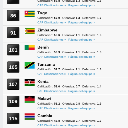
Calificación:
57.8
Ofensiva:
1.3
Defensiva:
1.7
CAF Clasificaciones »
Página del equipo »
Togo
86
Calificación:
57.0
Ofensiva:
1.3
Defensiva:
1.7
CAF Clasificaciones »
Página del equipo »
Zimbabwe
91
Calificación:
55.6
Ofensiva:
1.1
Defensiva:
1.5
CAF Clasificaciones »
Página del equipo »
Benín
101
Calificación:
53.3
Ofensiva:
1.1
Defensiva:
1.8
CAF Clasificaciones »
Página del equipo »
Tanzania
105
Calificación:
51.7
Ofensiva:
1.1
Defensiva:
1.8
CAF Clasificaciones »
Página del equipo »
Kenia
107
Calificación:
51.6
Ofensiva:
0.7
Defensiva:
1.4
CAF Clasificaciones »
Página del equipo »
Malawi
109
Calificación:
51.2
Ofensiva:
0.8
Defensiva:
1.5
CAF Clasificaciones »
Página del equipo »
Gambia
115
Calificación:
48.8
Ofensiva:
0.7
Defensiva:
1.6
CAF Clasificaciones »
Página del equipo »