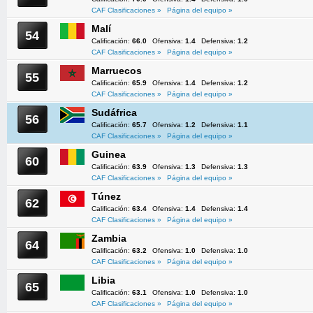
CAF Clasificaciones »
Página del equipo »
Malí
54
Calificación:
66.0
Ofensiva:
1.4
Defensiva:
1.2
CAF Clasificaciones »
Página del equipo »
Marruecos
55
Calificación:
65.9
Ofensiva:
1.4
Defensiva:
1.2
CAF Clasificaciones »
Página del equipo »
Sudáfrica
56
Calificación:
65.7
Ofensiva:
1.2
Defensiva:
1.1
CAF Clasificaciones »
Página del equipo »
Guinea
60
Calificación:
63.9
Ofensiva:
1.3
Defensiva:
1.3
CAF Clasificaciones »
Página del equipo »
Túnez
62
Calificación:
63.4
Ofensiva:
1.4
Defensiva:
1.4
CAF Clasificaciones »
Página del equipo »
Zambia
64
Calificación:
63.2
Ofensiva:
1.0
Defensiva:
1.0
CAF Clasificaciones »
Página del equipo »
Libia
65
Calificación:
63.1
Ofensiva:
1.0
Defensiva:
1.0
CAF Clasificaciones »
Página del equipo »