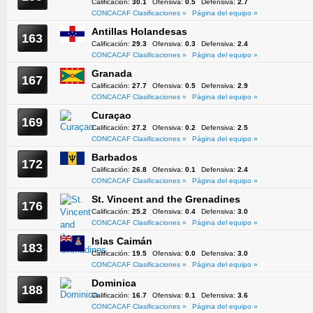
Calificación:
30.1
Ofensiva:
0.5
Defensiva:
2.7
CONCACAF Clasificaciones »
Página del equipo »
Antillas Holandesas
163
Calificación:
29.3
Ofensiva:
0.3
Defensiva:
2.4
CONCACAF Clasificaciones »
Página del equipo »
Granada
167
Calificación:
27.7
Ofensiva:
0.5
Defensiva:
2.9
CONCACAF Clasificaciones »
Página del equipo »
Curaçao
169
Calificación:
27.2
Ofensiva:
0.2
Defensiva:
2.5
CONCACAF Clasificaciones »
Página del equipo »
Barbados
172
Calificación:
26.8
Ofensiva:
0.1
Defensiva:
2.4
CONCACAF Clasificaciones »
Página del equipo »
St. Vincent and the Grenadines
176
Calificación:
25.2
Ofensiva:
0.4
Defensiva:
3.0
CONCACAF Clasificaciones »
Página del equipo »
Islas Caimán
183
Calificación:
19.5
Ofensiva:
0.0
Defensiva:
3.0
CONCACAF Clasificaciones »
Página del equipo »
Dominica
188
Calificación:
16.7
Ofensiva:
0.1
Defensiva:
3.6
CONCACAF Clasificaciones »
Página del equipo »