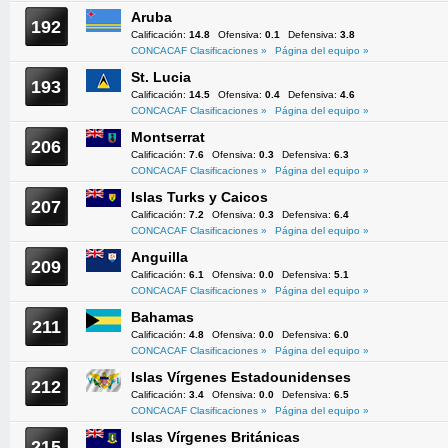
Aruba
192
Calificación:
14.8
Ofensiva:
0.1
Defensiva:
3.8
CONCACAF Clasificaciones »
Página del equipo »
St. Lucia
193
Calificación:
14.5
Ofensiva:
0.4
Defensiva:
4.6
CONCACAF Clasificaciones »
Página del equipo »
Montserrat
206
Calificación:
7.6
Ofensiva:
0.3
Defensiva:
6.3
CONCACAF Clasificaciones »
Página del equipo »
Islas Turks y Caicos
207
Calificación:
7.2
Ofensiva:
0.3
Defensiva:
6.4
CONCACAF Clasificaciones »
Página del equipo »
Anguilla
209
Calificación:
6.1
Ofensiva:
0.0
Defensiva:
5.1
CONCACAF Clasificaciones »
Página del equipo »
Bahamas
211
Calificación:
4.8
Ofensiva:
0.0
Defensiva:
6.0
CONCACAF Clasificaciones »
Página del equipo »
Islas Vírgenes Estadounidenses
212
Calificación:
3.4
Ofensiva:
0.0
Defensiva:
6.5
CONCACAF Clasificaciones »
Página del equipo »
Islas Vírgenes Británicas
215