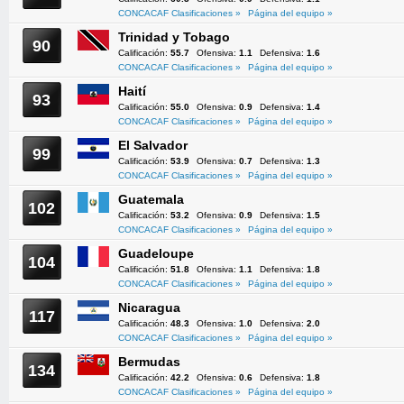
CONCACAF Clasificaciones »
Página del equipo »
Trinidad y Tobago
90
Calificación:
55.7
Ofensiva:
1.1
Defensiva:
1.6
CONCACAF Clasificaciones »
Página del equipo »
Haití
93
Calificación:
55.0
Ofensiva:
0.9
Defensiva:
1.4
CONCACAF Clasificaciones »
Página del equipo »
El Salvador
99
Calificación:
53.9
Ofensiva:
0.7
Defensiva:
1.3
CONCACAF Clasificaciones »
Página del equipo »
Guatemala
102
Calificación:
53.2
Ofensiva:
0.9
Defensiva:
1.5
CONCACAF Clasificaciones »
Página del equipo »
Guadeloupe
104
Calificación:
51.8
Ofensiva:
1.1
Defensiva:
1.8
CONCACAF Clasificaciones »
Página del equipo »
Nicaragua
117
Calificación:
48.3
Ofensiva:
1.0
Defensiva:
2.0
CONCACAF Clasificaciones »
Página del equipo »
Bermudas
134
Calificación:
42.2
Ofensiva:
0.6
Defensiva:
1.8
CONCACAF Clasificaciones »
Página del equipo »