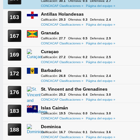
Calificación:
30.1
Ofensiva:
0.5
Defensiva:
2.7
CONCACAF Clasificaciones »
Página del equipo »
Antillas Holandesas
163
Calificación:
29.3
Ofensiva:
0.3
Defensiva:
2.4
CONCACAF Clasificaciones »
Página del equipo »
Granada
167
Calificación:
27.7
Ofensiva:
0.5
Defensiva:
2.9
CONCACAF Clasificaciones »
Página del equipo »
Curaçao
169
Calificación:
27.2
Ofensiva:
0.2
Defensiva:
2.5
CONCACAF Clasificaciones »
Página del equipo »
Barbados
172
Calificación:
26.8
Ofensiva:
0.1
Defensiva:
2.4
CONCACAF Clasificaciones »
Página del equipo »
St. Vincent and the Grenadines
176
Calificación:
25.2
Ofensiva:
0.4
Defensiva:
3.0
CONCACAF Clasificaciones »
Página del equipo »
Islas Caimán
183
Calificación:
19.5
Ofensiva:
0.0
Defensiva:
3.0
CONCACAF Clasificaciones »
Página del equipo »
Dominica
188
Calificación:
16.7
Ofensiva:
0.1
Defensiva:
3.6
CONCACAF Clasificaciones »
Página del equipo »