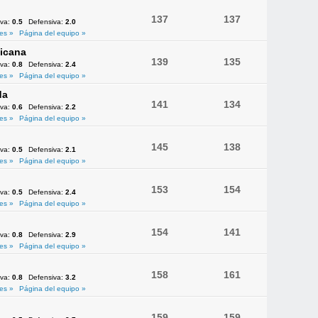
137
137
iva:
0.5
Defensiva:
2.0
es »
Página del equipo »
icana
139
135
iva:
0.8
Defensiva:
2.4
es »
Página del equipo »
da
141
134
iva:
0.6
Defensiva:
2.2
es »
Página del equipo »
145
138
iva:
0.5
Defensiva:
2.1
es »
Página del equipo »
153
154
iva:
0.5
Defensiva:
2.4
es »
Página del equipo »
154
141
iva:
0.8
Defensiva:
2.9
es »
Página del equipo »
158
161
iva:
0.8
Defensiva:
3.2
es »
Página del equipo »
159
159