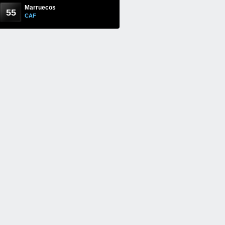
Marruecos
55
CAF