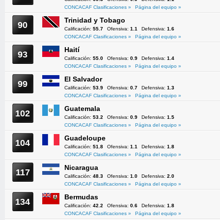
CONCACAF Clasificaciones »
Página del equipo »
Trinidad y Tobago
90
Calificación:
55.7
Ofensiva:
1.1
Defensiva:
1.6
CONCACAF Clasificaciones »
Página del equipo »
Haití
93
Calificación:
55.0
Ofensiva:
0.9
Defensiva:
1.4
CONCACAF Clasificaciones »
Página del equipo »
El Salvador
99
Calificación:
53.9
Ofensiva:
0.7
Defensiva:
1.3
CONCACAF Clasificaciones »
Página del equipo »
Guatemala
102
Calificación:
53.2
Ofensiva:
0.9
Defensiva:
1.5
CONCACAF Clasificaciones »
Página del equipo »
Guadeloupe
104
Calificación:
51.8
Ofensiva:
1.1
Defensiva:
1.8
CONCACAF Clasificaciones »
Página del equipo »
Nicaragua
117
Calificación:
48.3
Ofensiva:
1.0
Defensiva:
2.0
CONCACAF Clasificaciones »
Página del equipo »
Bermudas
134
Calificación:
42.2
Ofensiva:
0.6
Defensiva:
1.8
CONCACAF Clasificaciones »
Página del equipo »