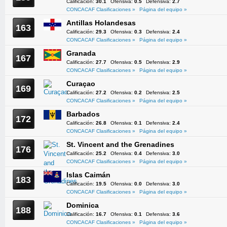
Calificación:
30.1
Ofensiva:
0.5
Defensiva:
2.7
CONCACAF Clasificaciones »
Página del equipo »
Antillas Holandesas
163
Calificación:
29.3
Ofensiva:
0.3
Defensiva:
2.4
CONCACAF Clasificaciones »
Página del equipo »
Granada
167
Calificación:
27.7
Ofensiva:
0.5
Defensiva:
2.9
CONCACAF Clasificaciones »
Página del equipo »
Curaçao
169
Calificación:
27.2
Ofensiva:
0.2
Defensiva:
2.5
CONCACAF Clasificaciones »
Página del equipo »
Barbados
172
Calificación:
26.8
Ofensiva:
0.1
Defensiva:
2.4
CONCACAF Clasificaciones »
Página del equipo »
St. Vincent and the Grenadines
176
Calificación:
25.2
Ofensiva:
0.4
Defensiva:
3.0
CONCACAF Clasificaciones »
Página del equipo »
Islas Caimán
183
Calificación:
19.5
Ofensiva:
0.0
Defensiva:
3.0
CONCACAF Clasificaciones »
Página del equipo »
Dominica
188
Calificación:
16.7
Ofensiva:
0.1
Defensiva:
3.6
CONCACAF Clasificaciones »
Página del equipo »