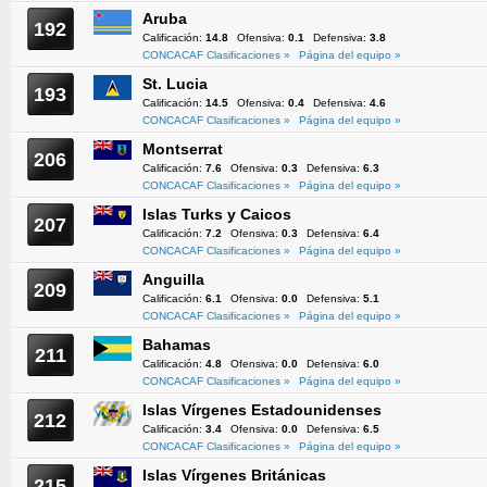
Aruba
192
Calificación:
14.8
Ofensiva:
0.1
Defensiva:
3.8
CONCACAF Clasificaciones »
Página del equipo »
St. Lucia
193
Calificación:
14.5
Ofensiva:
0.4
Defensiva:
4.6
CONCACAF Clasificaciones »
Página del equipo »
Montserrat
206
Calificación:
7.6
Ofensiva:
0.3
Defensiva:
6.3
CONCACAF Clasificaciones »
Página del equipo »
Islas Turks y Caicos
207
Calificación:
7.2
Ofensiva:
0.3
Defensiva:
6.4
CONCACAF Clasificaciones »
Página del equipo »
Anguilla
209
Calificación:
6.1
Ofensiva:
0.0
Defensiva:
5.1
CONCACAF Clasificaciones »
Página del equipo »
Bahamas
211
Calificación:
4.8
Ofensiva:
0.0
Defensiva:
6.0
CONCACAF Clasificaciones »
Página del equipo »
Islas Vírgenes Estadounidenses
212
Calificación:
3.4
Ofensiva:
0.0
Defensiva:
6.5
CONCACAF Clasificaciones »
Página del equipo »
Islas Vírgenes Británicas
215