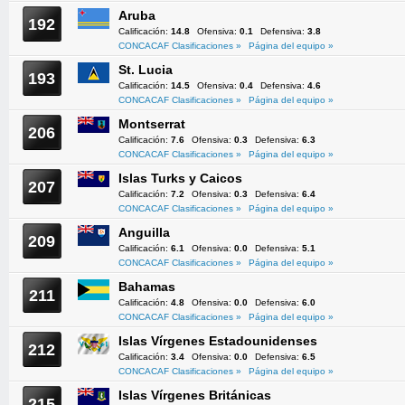
Aruba
192
Calificación:
14.8
Ofensiva:
0.1
Defensiva:
3.8
CONCACAF Clasificaciones »
Página del equipo »
St. Lucia
193
Calificación:
14.5
Ofensiva:
0.4
Defensiva:
4.6
CONCACAF Clasificaciones »
Página del equipo »
Montserrat
206
Calificación:
7.6
Ofensiva:
0.3
Defensiva:
6.3
CONCACAF Clasificaciones »
Página del equipo »
Islas Turks y Caicos
207
Calificación:
7.2
Ofensiva:
0.3
Defensiva:
6.4
CONCACAF Clasificaciones »
Página del equipo »
Anguilla
209
Calificación:
6.1
Ofensiva:
0.0
Defensiva:
5.1
CONCACAF Clasificaciones »
Página del equipo »
Bahamas
211
Calificación:
4.8
Ofensiva:
0.0
Defensiva:
6.0
CONCACAF Clasificaciones »
Página del equipo »
Islas Vírgenes Estadounidenses
212
Calificación:
3.4
Ofensiva:
0.0
Defensiva:
6.5
CONCACAF Clasificaciones »
Página del equipo »
Islas Vírgenes Británicas
215