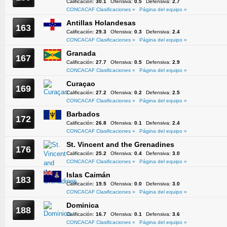
Calificación:
30.1
Ofensiva:
0.5
Defensiva:
2.7
CONCACAF Clasificaciones »
Página del equipo »
Antillas Holandesas
163
Calificación:
29.3
Ofensiva:
0.3
Defensiva:
2.4
CONCACAF Clasificaciones »
Página del equipo »
Granada
167
Calificación:
27.7
Ofensiva:
0.5
Defensiva:
2.9
CONCACAF Clasificaciones »
Página del equipo »
Curaçao
169
Calificación:
27.2
Ofensiva:
0.2
Defensiva:
2.5
CONCACAF Clasificaciones »
Página del equipo »
Barbados
172
Calificación:
26.8
Ofensiva:
0.1
Defensiva:
2.4
CONCACAF Clasificaciones »
Página del equipo »
St. Vincent and the Grenadines
176
Calificación:
25.2
Ofensiva:
0.4
Defensiva:
3.0
CONCACAF Clasificaciones »
Página del equipo »
Islas Caimán
183
Calificación:
19.5
Ofensiva:
0.0
Defensiva:
3.0
CONCACAF Clasificaciones »
Página del equipo »
Dominica
188
Calificación:
16.7
Ofensiva:
0.1
Defensiva:
3.6
CONCACAF Clasificaciones »
Página del equipo »