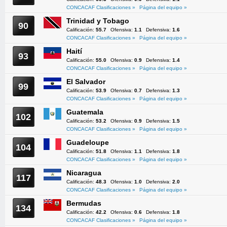
CONCACAF Clasificaciones »
Página del equipo »
Trinidad y Tobago
90
Calificación:
55.7
Ofensiva:
1.1
Defensiva:
1.6
CONCACAF Clasificaciones »
Página del equipo »
Haití
93
Calificación:
55.0
Ofensiva:
0.9
Defensiva:
1.4
CONCACAF Clasificaciones »
Página del equipo »
El Salvador
99
Calificación:
53.9
Ofensiva:
0.7
Defensiva:
1.3
CONCACAF Clasificaciones »
Página del equipo »
Guatemala
102
Calificación:
53.2
Ofensiva:
0.9
Defensiva:
1.5
CONCACAF Clasificaciones »
Página del equipo »
Guadeloupe
104
Calificación:
51.8
Ofensiva:
1.1
Defensiva:
1.8
CONCACAF Clasificaciones »
Página del equipo »
Nicaragua
117
Calificación:
48.3
Ofensiva:
1.0
Defensiva:
2.0
CONCACAF Clasificaciones »
Página del equipo »
Bermudas
134
Calificación:
42.2
Ofensiva:
0.6
Defensiva:
1.8
CONCACAF Clasificaciones »
Página del equipo »