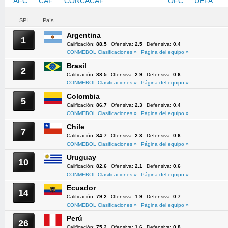
AFC
CAF
CONCACAF
CONMEBOL
OFC
UEFA
SPI
País
Argentina
1
Calificación:
88.5
Ofensiva:
2.5
Defensiva:
0.4
CONMEBOL Clasificaciones »
Página del equipo »
Brasil
2
Calificación:
88.5
Ofensiva:
2.9
Defensiva:
0.6
CONMEBOL Clasificaciones »
Página del equipo »
Colombia
5
Calificación:
86.7
Ofensiva:
2.3
Defensiva:
0.4
CONMEBOL Clasificaciones »
Página del equipo »
Chile
7
Calificación:
84.7
Ofensiva:
2.3
Defensiva:
0.6
CONMEBOL Clasificaciones »
Página del equipo »
Uruguay
10
Calificación:
82.6
Ofensiva:
2.1
Defensiva:
0.6
CONMEBOL Clasificaciones »
Página del equipo »
Ecuador
14
Calificación:
79.2
Ofensiva:
1.9
Defensiva:
0.7
CONMEBOL Clasificaciones »
Página del equipo »
Perú
26
Calificación:
75.2
Ofensiva:
1.6
Defensiva:
0.8