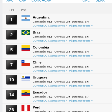
AFC
CAF
CONCACAF
CONMEBOL
OFC
UEFA
SPI
País
Argentina
1
Calificación:
88.5
Ofensiva:
2.5
Defensiva:
0.4
CONMEBOL Clasificaciones »
Página del equipo »
Brasil
2
Calificación:
88.5
Ofensiva:
2.9
Defensiva:
0.6
CONMEBOL Clasificaciones »
Página del equipo »
Colombia
5
Calificación:
86.7
Ofensiva:
2.3
Defensiva:
0.4
CONMEBOL Clasificaciones »
Página del equipo »
Chile
7
Calificación:
84.7
Ofensiva:
2.3
Defensiva:
0.6
CONMEBOL Clasificaciones »
Página del equipo »
Uruguay
10
Calificación:
82.6
Ofensiva:
2.1
Defensiva:
0.6
CONMEBOL Clasificaciones »
Página del equipo »
Ecuador
14
Calificación:
79.2
Ofensiva:
1.9
Defensiva:
0.7
CONMEBOL Clasificaciones »
Página del equipo »
Perú
26
Calificación:
75.2
Ofensiva:
1.6
Defensiva:
0.8