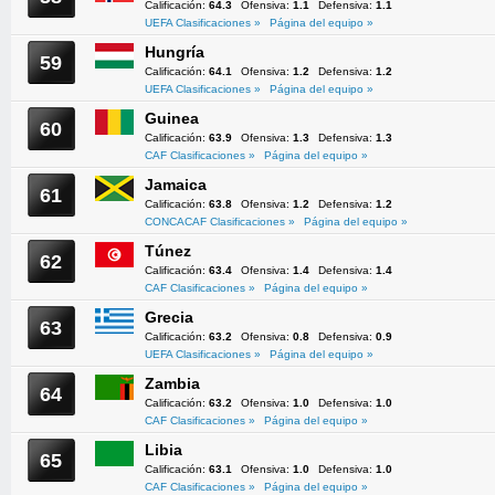
Calificación:
64.3
Ofensiva:
1.1
Defensiva:
1.1
UEFA Clasificaciones »
Página del equipo »
Hungría
59
Calificación:
64.1
Ofensiva:
1.2
Defensiva:
1.2
UEFA Clasificaciones »
Página del equipo »
Guinea
60
Calificación:
63.9
Ofensiva:
1.3
Defensiva:
1.3
CAF Clasificaciones »
Página del equipo »
Jamaica
61
Calificación:
63.8
Ofensiva:
1.2
Defensiva:
1.2
CONCACAF Clasificaciones »
Página del equipo »
Túnez
62
Calificación:
63.4
Ofensiva:
1.4
Defensiva:
1.4
CAF Clasificaciones »
Página del equipo »
Grecia
63
Calificación:
63.2
Ofensiva:
0.8
Defensiva:
0.9
UEFA Clasificaciones »
Página del equipo »
Zambia
64
Calificación:
63.2
Ofensiva:
1.0
Defensiva:
1.0
CAF Clasificaciones »
Página del equipo »
Libia
65
Calificación:
63.1
Ofensiva:
1.0
Defensiva:
1.0
CAF Clasificaciones »
Página del equipo »