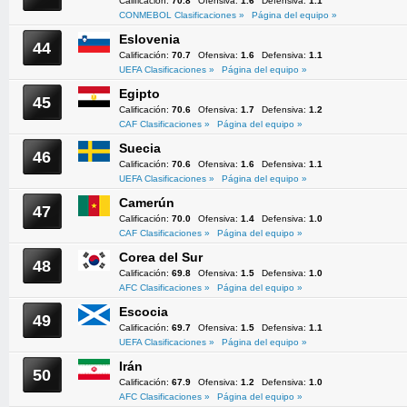
Calificación:
70.8
Ofensiva:
1.6
Defensiva:
1.1
CONMEBOL Clasificaciones »
Página del equipo »
Eslovenia
44
Calificación:
70.7
Ofensiva:
1.6
Defensiva:
1.1
UEFA Clasificaciones »
Página del equipo »
Egipto
45
Calificación:
70.6
Ofensiva:
1.7
Defensiva:
1.2
CAF Clasificaciones »
Página del equipo »
Suecia
46
Calificación:
70.6
Ofensiva:
1.6
Defensiva:
1.1
UEFA Clasificaciones »
Página del equipo »
Camerún
47
Calificación:
70.0
Ofensiva:
1.4
Defensiva:
1.0
CAF Clasificaciones »
Página del equipo »
Corea del Sur
48
Calificación:
69.8
Ofensiva:
1.5
Defensiva:
1.0
AFC Clasificaciones »
Página del equipo »
Escocia
49
Calificación:
69.7
Ofensiva:
1.5
Defensiva:
1.1
UEFA Clasificaciones »
Página del equipo »
Irán
50
Calificación:
67.9
Ofensiva:
1.2
Defensiva:
1.0
AFC Clasificaciones »
Página del equipo »