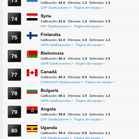
73
Calificación:
62.0
Ofensiva:
1.2
Defensiva:
1.3
CAF Clasificaciones »
Página del equipo »
Syria
74
Calificación:
61.6
Ofensiva:
1.4
Defensiva:
1.5
AFC Clasificaciones »
Página del equipo »
Finlandia
75
Calificación:
61.0
Ofensiva:
1.0
Defensiva:
1.2
UEFA Clasificaciones »
Página del equipo »
Bielorrusia
76
Calificación:
60.4
Ofensiva:
1.4
Defensiva:
1.5
UEFA Clasificaciones »
Página del equipo »
Canadá
77
Calificación:
60.3
Ofensiva:
0.9
Defensiva:
1.1
CONCACAF Clasificaciones »
Página del equipo »
Bulgaria
78
Calificación:
60.1
Ofensiva:
1.0
Defensiva:
1.2
UEFA Clasificaciones »
Página del equipo »
Angola
79
Calificación:
59.8
Ofensiva:
1.0
Defensiva:
1.3
CAF Clasificaciones »
Página del equipo »
Uganda
80
Calificación:
59.4
Ofensiva:
0.8
Defensiva:
1.1
CAF Clasificaciones »
Página del equipo »