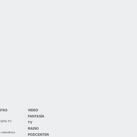
NTAS
VIDEO
FANTASÍA
 ESPN TV
TV
RADIO
ra miembros
PODCENTER