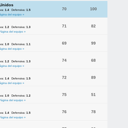
 Unidos
70
100
iva:
1.4
Defensiva:
1.5
ágina del equipo »
71
82
iva:
1.2
Defensiva:
1.3
Página del equipo »
69
99
iva:
1.0
Defensiva:
1.1
ágina del equipo »
74
68
iva:
1.2
Defensiva:
1.3
ágina del equipo »
72
89
iva:
1.4
Defensiva:
1.5
ágina del equipo »
75
51
iva:
1.0
Defensiva:
1.2
Página del equipo »
76
78
iva:
1.4
Defensiva:
1.5
Página del equipo »