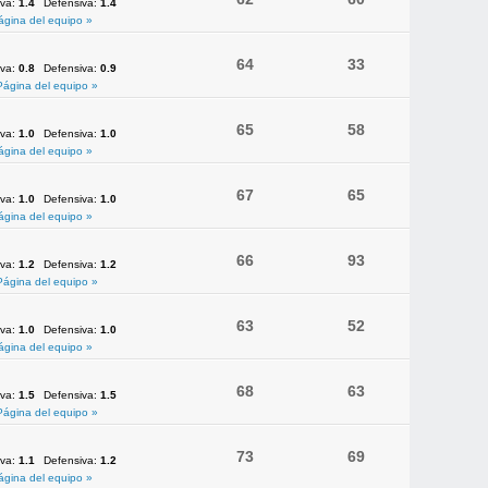
iva:
1.4
Defensiva:
1.4
ágina del equipo »
64
33
iva:
0.8
Defensiva:
0.9
Página del equipo »
65
58
iva:
1.0
Defensiva:
1.0
ágina del equipo »
67
65
iva:
1.0
Defensiva:
1.0
ágina del equipo »
66
93
iva:
1.2
Defensiva:
1.2
Página del equipo »
63
52
iva:
1.0
Defensiva:
1.0
ágina del equipo »
68
63
iva:
1.5
Defensiva:
1.5
Página del equipo »
73
69
iva:
1.1
Defensiva:
1.2
ágina del equipo »