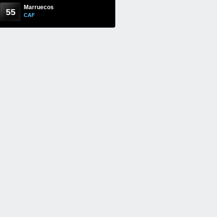
Marruecos
55
CAF