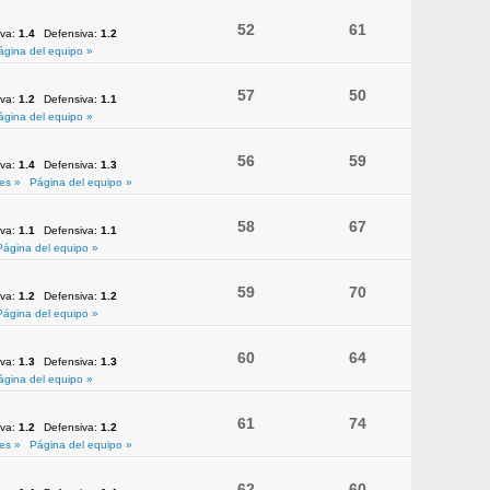
52
61
iva:
1.4
Defensiva:
1.2
ágina del equipo »
57
50
iva:
1.2
Defensiva:
1.1
ágina del equipo »
56
59
iva:
1.4
Defensiva:
1.3
es »
Página del equipo »
58
67
iva:
1.1
Defensiva:
1.1
Página del equipo »
59
70
iva:
1.2
Defensiva:
1.2
Página del equipo »
60
64
iva:
1.3
Defensiva:
1.3
ágina del equipo »
61
74
iva:
1.2
Defensiva:
1.2
es »
Página del equipo »
62
60