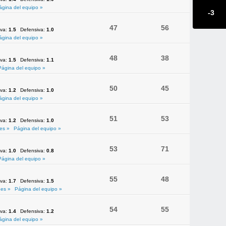
ágina del equipo »
-3
47
56
iva:
1.5
Defensiva:
1.0
ágina del equipo »
48
38
iva:
1.5
Defensiva:
1.1
Página del equipo »
50
45
iva:
1.2
Defensiva:
1.0
ágina del equipo »
51
53
iva:
1.2
Defensiva:
1.0
es »
Página del equipo »
53
71
iva:
1.0
Defensiva:
0.8
Página del equipo »
55
48
iva:
1.7
Defensiva:
1.5
es »
Página del equipo »
54
55
iva:
1.4
Defensiva:
1.2
ágina del equipo »