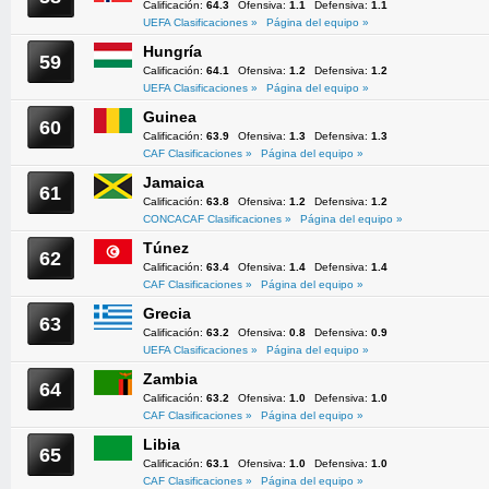
Calificación:
64.3
Ofensiva:
1.1
Defensiva:
1.1
UEFA Clasificaciones »
Página del equipo »
Hungría
59
Calificación:
64.1
Ofensiva:
1.2
Defensiva:
1.2
UEFA Clasificaciones »
Página del equipo »
Guinea
60
Calificación:
63.9
Ofensiva:
1.3
Defensiva:
1.3
CAF Clasificaciones »
Página del equipo »
Jamaica
61
Calificación:
63.8
Ofensiva:
1.2
Defensiva:
1.2
CONCACAF Clasificaciones »
Página del equipo »
Túnez
62
Calificación:
63.4
Ofensiva:
1.4
Defensiva:
1.4
CAF Clasificaciones »
Página del equipo »
Grecia
63
Calificación:
63.2
Ofensiva:
0.8
Defensiva:
0.9
UEFA Clasificaciones »
Página del equipo »
Zambia
64
Calificación:
63.2
Ofensiva:
1.0
Defensiva:
1.0
CAF Clasificaciones »
Página del equipo »
Libia
65
Calificación:
63.1
Ofensiva:
1.0
Defensiva:
1.0
CAF Clasificaciones »
Página del equipo »