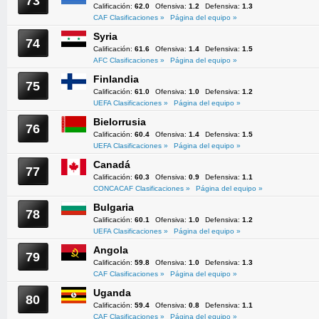
73
Calificación:
62.0
Ofensiva:
1.2
Defensiva:
1.3
CAF Clasificaciones »
Página del equipo »
Syria
74
Calificación:
61.6
Ofensiva:
1.4
Defensiva:
1.5
AFC Clasificaciones »
Página del equipo »
Finlandia
75
Calificación:
61.0
Ofensiva:
1.0
Defensiva:
1.2
UEFA Clasificaciones »
Página del equipo »
Bielorrusia
76
Calificación:
60.4
Ofensiva:
1.4
Defensiva:
1.5
UEFA Clasificaciones »
Página del equipo »
Canadá
77
Calificación:
60.3
Ofensiva:
0.9
Defensiva:
1.1
CONCACAF Clasificaciones »
Página del equipo »
Bulgaria
78
Calificación:
60.1
Ofensiva:
1.0
Defensiva:
1.2
UEFA Clasificaciones »
Página del equipo »
Angola
79
Calificación:
59.8
Ofensiva:
1.0
Defensiva:
1.3
CAF Clasificaciones »
Página del equipo »
Uganda
80
Calificación:
59.4
Ofensiva:
0.8
Defensiva:
1.1
CAF Clasificaciones »
Página del equipo »