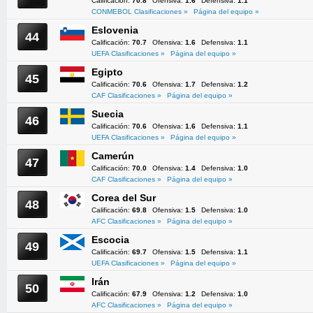
Calificación:
70.8
Ofensiva:
1.6
Defensiva:
1.1
CONMEBOL Clasificaciones »
Página del equipo »
Eslovenia
44
Calificación:
70.7
Ofensiva:
1.6
Defensiva:
1.1
UEFA Clasificaciones »
Página del equipo »
Egipto
45
Calificación:
70.6
Ofensiva:
1.7
Defensiva:
1.2
CAF Clasificaciones »
Página del equipo »
Suecia
46
Calificación:
70.6
Ofensiva:
1.6
Defensiva:
1.1
UEFA Clasificaciones »
Página del equipo »
Camerún
47
Calificación:
70.0
Ofensiva:
1.4
Defensiva:
1.0
CAF Clasificaciones »
Página del equipo »
Corea del Sur
48
Calificación:
69.8
Ofensiva:
1.5
Defensiva:
1.0
AFC Clasificaciones »
Página del equipo »
Escocia
49
Calificación:
69.7
Ofensiva:
1.5
Defensiva:
1.1
UEFA Clasificaciones »
Página del equipo »
Irán
50
Calificación:
67.9
Ofensiva:
1.2
Defensiva:
1.0
AFC Clasificaciones »
Página del equipo »