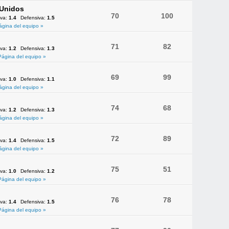
 Unidos
70
100
iva:
1.4
Defensiva:
1.5
ágina del equipo »
71
82
iva:
1.2
Defensiva:
1.3
Página del equipo »
69
99
iva:
1.0
Defensiva:
1.1
ágina del equipo »
74
68
iva:
1.2
Defensiva:
1.3
ágina del equipo »
72
89
iva:
1.4
Defensiva:
1.5
ágina del equipo »
75
51
iva:
1.0
Defensiva:
1.2
Página del equipo »
76
78
iva:
1.4
Defensiva:
1.5
Página del equipo »