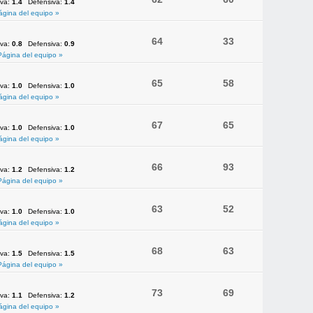
iva:
1.4
Defensiva:
1.4
ágina del equipo »
64
33
iva:
0.8
Defensiva:
0.9
Página del equipo »
65
58
iva:
1.0
Defensiva:
1.0
ágina del equipo »
67
65
iva:
1.0
Defensiva:
1.0
ágina del equipo »
66
93
iva:
1.2
Defensiva:
1.2
Página del equipo »
63
52
iva:
1.0
Defensiva:
1.0
ágina del equipo »
68
63
iva:
1.5
Defensiva:
1.5
Página del equipo »
73
69
iva:
1.1
Defensiva:
1.2
ágina del equipo »