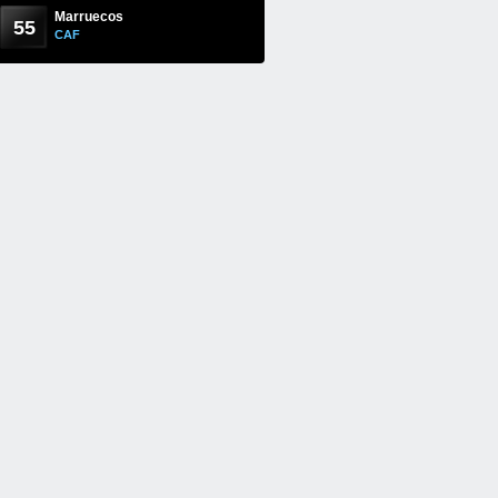
Marruecos
55
CAF