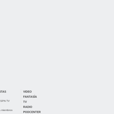
NTAS
VIDEO
FANTASÍA
 ESPN TV
TV
RADIO
ra miembros
PODCENTER