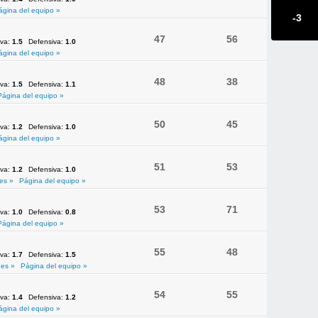
ágina del equipo »
-3
47
56
iva:
1.5
Defensiva:
1.0
ágina del equipo »
48
38
iva:
1.5
Defensiva:
1.1
Página del equipo »
50
45
iva:
1.2
Defensiva:
1.0
ágina del equipo »
51
53
iva:
1.2
Defensiva:
1.0
es »
Página del equipo »
53
71
iva:
1.0
Defensiva:
0.8
Página del equipo »
55
48
iva:
1.7
Defensiva:
1.5
es »
Página del equipo »
54
55
iva:
1.4
Defensiva:
1.2
ágina del equipo »