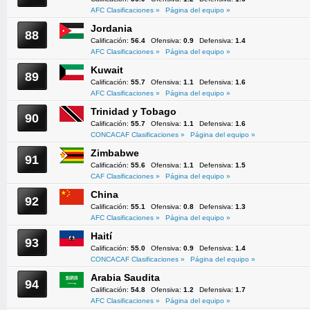
AFC Clasificaciones »
Página del equipo »
Jordania
88
Calificación:
56.4
Ofensiva:
0.9
Defensiva:
1.4
AFC Clasificaciones »
Página del equipo »
Kuwait
89
Calificación:
55.7
Ofensiva:
1.1
Defensiva:
1.6
AFC Clasificaciones »
Página del equipo »
Trinidad y Tobago
90
Calificación:
55.7
Ofensiva:
1.1
Defensiva:
1.6
CONCACAF Clasificaciones »
Página del equipo »
Zimbabwe
91
Calificación:
55.6
Ofensiva:
1.1
Defensiva:
1.5
CAF Clasificaciones »
Página del equipo »
China
92
Calificación:
55.1
Ofensiva:
0.8
Defensiva:
1.3
AFC Clasificaciones »
Página del equipo »
Haití
93
Calificación:
55.0
Ofensiva:
0.9
Defensiva:
1.4
CONCACAF Clasificaciones »
Página del equipo »
Arabia Saudita
94
Calificación:
54.8
Ofensiva:
1.2
Defensiva:
1.7
AFC Clasificaciones »
Página del equipo »