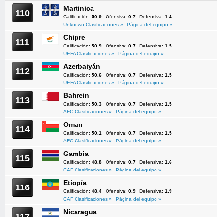
Martinica
110
Calificación:
50.9
Ofensiva:
0.7
Defensiva:
1.4
Unknown Clasificaciones »
Página del equipo »
Chipre
111
Calificación:
50.9
Ofensiva:
0.7
Defensiva:
1.5
UEFA Clasificaciones »
Página del equipo »
Azerbaiyán
112
Calificación:
50.6
Ofensiva:
0.7
Defensiva:
1.5
UEFA Clasificaciones »
Página del equipo »
Bahrein
113
Calificación:
50.3
Ofensiva:
0.7
Defensiva:
1.5
AFC Clasificaciones »
Página del equipo »
Oman
114
Calificación:
50.1
Ofensiva:
0.7
Defensiva:
1.5
AFC Clasificaciones »
Página del equipo »
Gambia
115
Calificación:
48.8
Ofensiva:
0.7
Defensiva:
1.6
CAF Clasificaciones »
Página del equipo »
Etiopía
116
Calificación:
48.4
Ofensiva:
0.9
Defensiva:
1.9
CAF Clasificaciones »
Página del equipo »
Nicaragua
117