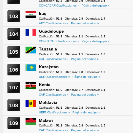
Calificación:
53.2
Ofensiva:
0.9
Defensiva:
1.5
CONCACAF Clasificaciones »
Página del equipo »
Iraq
103
Calificación:
51.9
Ofensiva:
0.9
Defensiva:
1.7
AFC Clasificaciones »
Página del equipo »
Guadeloupe
104
Calificación:
51.8
Ofensiva:
1.1
Defensiva:
1.8
CONCACAF Clasificaciones »
Página del equipo »
Tanzania
105
Calificación:
51.7
Ofensiva:
1.1
Defensiva:
1.8
CAF Clasificaciones »
Página del equipo »
Kazajstán
106
Calificación:
51.6
Ofensiva:
0.8
Defensiva:
1.5
UEFA Clasificaciones »
Página del equipo »
Kenia
107
Calificación:
51.6
Ofensiva:
0.7
Defensiva:
1.4
CAF Clasificaciones »
Página del equipo »
Moldavia
108
Calificación:
51.5
Ofensiva:
0.8
Defensiva:
1.5
UEFA Clasificaciones »
Página del equipo »
Malawi
109
Calificación:
51.2
Ofensiva:
0.8
Defensiva:
1.5
CAF Clasificaciones »
Página del equipo »