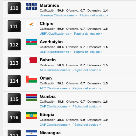
Martinica
110
Calificación:
50.9
Ofensiva:
0.7
Defensiva:
1.4
Unknown Clasificaciones »
Página del equipo »
Chipre
111
Calificación:
50.9
Ofensiva:
0.7
Defensiva:
1.5
UEFA Clasificaciones »
Página del equipo »
Azerbaiyán
112
Calificación:
50.6
Ofensiva:
0.7
Defensiva:
1.5
UEFA Clasificaciones »
Página del equipo »
Bahrein
113
Calificación:
50.3
Ofensiva:
0.7
Defensiva:
1.5
AFC Clasificaciones »
Página del equipo »
Oman
114
Calificación:
50.1
Ofensiva:
0.7
Defensiva:
1.5
AFC Clasificaciones »
Página del equipo »
Gambia
115
Calificación:
48.8
Ofensiva:
0.7
Defensiva:
1.6
CAF Clasificaciones »
Página del equipo »
Etiopía
116
Calificación:
48.4
Ofensiva:
0.9
Defensiva:
1.9
CAF Clasificaciones »
Página del equipo »
Nicaragua
117