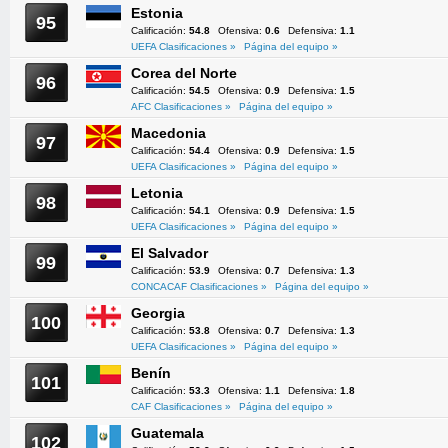
Estonia
95
Calificación:
54.8
Ofensiva:
0.6
Defensiva:
1.1
UEFA Clasificaciones »
Página del equipo »
Corea del Norte
96
Calificación:
54.5
Ofensiva:
0.9
Defensiva:
1.5
AFC Clasificaciones »
Página del equipo »
Macedonia
97
Calificación:
54.4
Ofensiva:
0.9
Defensiva:
1.5
UEFA Clasificaciones »
Página del equipo »
Letonia
98
Calificación:
54.1
Ofensiva:
0.9
Defensiva:
1.5
UEFA Clasificaciones »
Página del equipo »
El Salvador
99
Calificación:
53.9
Ofensiva:
0.7
Defensiva:
1.3
CONCACAF Clasificaciones »
Página del equipo »
Georgia
100
Calificación:
53.8
Ofensiva:
0.7
Defensiva:
1.3
UEFA Clasificaciones »
Página del equipo »
Benín
101
Calificación:
53.3
Ofensiva:
1.1
Defensiva:
1.8
CAF Clasificaciones »
Página del equipo »
Guatemala
102