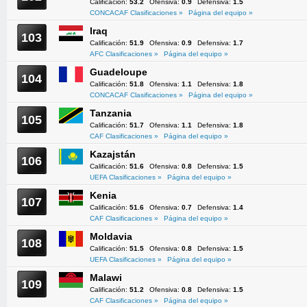
Calificación:
53.2
Ofensiva:
0.9
Defensiva:
1.5
CONCACAF Clasificaciones »
Página del equipo »
Iraq
103
Calificación:
51.9
Ofensiva:
0.9
Defensiva:
1.7
AFC Clasificaciones »
Página del equipo »
Guadeloupe
104
Calificación:
51.8
Ofensiva:
1.1
Defensiva:
1.8
CONCACAF Clasificaciones »
Página del equipo »
Tanzania
105
Calificación:
51.7
Ofensiva:
1.1
Defensiva:
1.8
CAF Clasificaciones »
Página del equipo »
Kazajstán
106
Calificación:
51.6
Ofensiva:
0.8
Defensiva:
1.5
UEFA Clasificaciones »
Página del equipo »
Kenia
107
Calificación:
51.6
Ofensiva:
0.7
Defensiva:
1.4
CAF Clasificaciones »
Página del equipo »
Moldavia
108
Calificación:
51.5
Ofensiva:
0.8
Defensiva:
1.5
UEFA Clasificaciones »
Página del equipo »
Malawi
109
Calificación:
51.2
Ofensiva:
0.8
Defensiva:
1.5
CAF Clasificaciones »
Página del equipo »