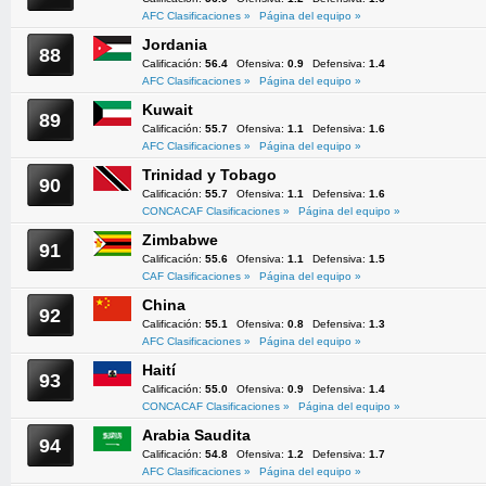
AFC Clasificaciones »
Página del equipo »
Jordania
88
Calificación:
56.4
Ofensiva:
0.9
Defensiva:
1.4
AFC Clasificaciones »
Página del equipo »
Kuwait
89
Calificación:
55.7
Ofensiva:
1.1
Defensiva:
1.6
AFC Clasificaciones »
Página del equipo »
Trinidad y Tobago
90
Calificación:
55.7
Ofensiva:
1.1
Defensiva:
1.6
CONCACAF Clasificaciones »
Página del equipo »
Zimbabwe
91
Calificación:
55.6
Ofensiva:
1.1
Defensiva:
1.5
CAF Clasificaciones »
Página del equipo »
China
92
Calificación:
55.1
Ofensiva:
0.8
Defensiva:
1.3
AFC Clasificaciones »
Página del equipo »
Haití
93
Calificación:
55.0
Ofensiva:
0.9
Defensiva:
1.4
CONCACAF Clasificaciones »
Página del equipo »
Arabia Saudita
94
Calificación:
54.8
Ofensiva:
1.2
Defensiva:
1.7
AFC Clasificaciones »
Página del equipo »