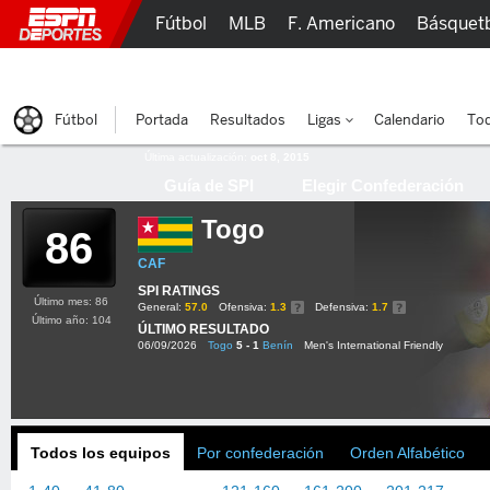
Fútbol
MLB
F. Americano
Básquet
Lucha Libre
Olímpicos
Más Deportes
Fútbol
Portada
Resultados
Ligas
Calendario
Tod
Última actualización:
oct 8, 2015
Guía de SPI
Elegir Confederación
Togo
86
CAF
SPI RATINGS
Último mes: 86
General:
57.0
Ofensiva:
1.3
Defensiva:
1.7
Último año: 104
ÚLTIMO RESULTADO
06/09/2026
Togo
5 - 1
Benín
Men's International Friendly
Todos los equipos
Por confederación
Orden Alfabético