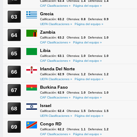
Calificación:
63.4
Ofensiva:
1.4
Defensiva:
1.4
CAF Clasificaciones »
Página del equipo »
Grecia
63
Calificación:
63.2
Ofensiva:
0.8
Defensiva:
0.9
UEFA Clasificaciones »
Página del equipo »
Zambia
64
Calificación:
63.2
Ofensiva:
1.0
Defensiva:
1.0
CAF Clasificaciones »
Página del equipo »
Libia
65
Calificación:
63.1
Ofensiva:
1.0
Defensiva:
1.0
CAF Clasificaciones »
Página del equipo »
Irlanda Del Norte
66
Calificación:
62.9
Ofensiva:
1.2
Defensiva:
1.2
UEFA Clasificaciones »
Página del equipo »
Burkina Faso
67
Calificación:
62.9
Ofensiva:
1.0
Defensiva:
1.0
CAF Clasificaciones »
Página del equipo »
Israel
68
Calificación:
62.4
Ofensiva:
1.5
Defensiva:
1.5
UEFA Clasificaciones »
Página del equipo »
Congo RD
69
Calificación:
62.2
Ofensiva:
1.1
Defensiva:
1.2
CAF Clasificaciones »
Página del equipo »