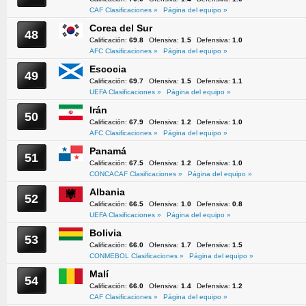
CAF Clasificaciones »
Página del equipo »
Corea del Sur
48
Calificación:
69.8
Ofensiva:
1.5
Defensiva:
1.0
AFC Clasificaciones »
Página del equipo »
Escocia
49
Calificación:
69.7
Ofensiva:
1.5
Defensiva:
1.1
UEFA Clasificaciones »
Página del equipo »
Irán
50
Calificación:
67.9
Ofensiva:
1.2
Defensiva:
1.0
AFC Clasificaciones »
Página del equipo »
Panamá
51
Calificación:
67.5
Ofensiva:
1.2
Defensiva:
1.0
CONCACAF Clasificaciones »
Página del equipo »
Albania
52
Calificación:
66.5
Ofensiva:
1.0
Defensiva:
0.8
UEFA Clasificaciones »
Página del equipo »
Bolivia
53
Calificación:
66.0
Ofensiva:
1.7
Defensiva:
1.5
CONMEBOL Clasificaciones »
Página del equipo »
Malí
54
Calificación:
66.0
Ofensiva:
1.4
Defensiva:
1.2
CAF Clasificaciones »
Página del equipo »