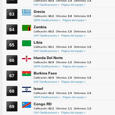
Calificación:
63.4
Ofensiva:
1.4
Defensiva:
1.4
CAF Clasificaciones »
Página del equipo »
Grecia
63
Calificación:
63.2
Ofensiva:
0.8
Defensiva:
0.9
UEFA Clasificaciones »
Página del equipo »
Zambia
64
Calificación:
63.2
Ofensiva:
1.0
Defensiva:
1.0
CAF Clasificaciones »
Página del equipo »
Libia
65
Calificación:
63.1
Ofensiva:
1.0
Defensiva:
1.0
CAF Clasificaciones »
Página del equipo »
Irlanda Del Norte
66
Calificación:
62.9
Ofensiva:
1.2
Defensiva:
1.2
UEFA Clasificaciones »
Página del equipo »
Burkina Faso
67
Calificación:
62.9
Ofensiva:
1.0
Defensiva:
1.0
CAF Clasificaciones »
Página del equipo »
Israel
68
Calificación:
62.4
Ofensiva:
1.5
Defensiva:
1.5
UEFA Clasificaciones »
Página del equipo »
Congo RD
69
Calificación:
62.2
Ofensiva:
1.1
Defensiva:
1.2
CAF Clasificaciones »
Página del equipo »