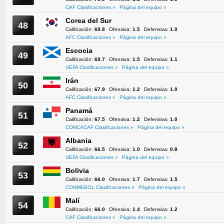
CAF Clasificaciones »
Página del equipo »
Corea del Sur
48
Calificación:
69.8
Ofensiva:
1.5
Defensiva:
1.0
AFC Clasificaciones »
Página del equipo »
Escocia
49
Calificación:
69.7
Ofensiva:
1.5
Defensiva:
1.1
UEFA Clasificaciones »
Página del equipo »
Irán
50
Calificación:
67.9
Ofensiva:
1.2
Defensiva:
1.0
AFC Clasificaciones »
Página del equipo »
Panamá
51
Calificación:
67.5
Ofensiva:
1.2
Defensiva:
1.0
CONCACAF Clasificaciones »
Página del equipo »
Albania
52
Calificación:
66.5
Ofensiva:
1.0
Defensiva:
0.8
UEFA Clasificaciones »
Página del equipo »
Bolivia
53
Calificación:
66.0
Ofensiva:
1.7
Defensiva:
1.5
CONMEBOL Clasificaciones »
Página del equipo »
Malí
54
Calificación:
66.0
Ofensiva:
1.4
Defensiva:
1.2
CAF Clasificaciones »
Página del equipo »