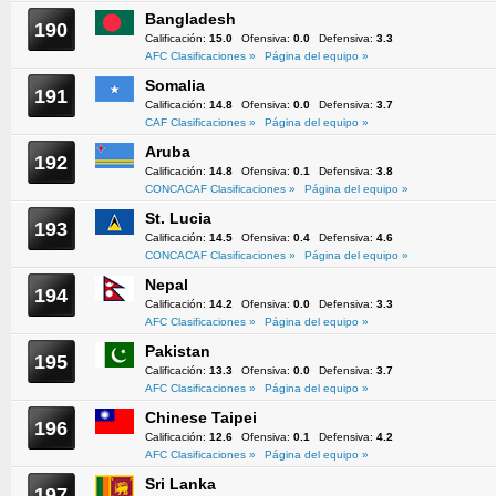
Bangladesh
190
Calificación:
15.0
Ofensiva:
0.0
Defensiva:
3.3
AFC Clasificaciones »
Página del equipo »
Somalia
191
Calificación:
14.8
Ofensiva:
0.0
Defensiva:
3.7
CAF Clasificaciones »
Página del equipo »
Aruba
192
Calificación:
14.8
Ofensiva:
0.1
Defensiva:
3.8
CONCACAF Clasificaciones »
Página del equipo »
St. Lucia
193
Calificación:
14.5
Ofensiva:
0.4
Defensiva:
4.6
CONCACAF Clasificaciones »
Página del equipo »
Nepal
194
Calificación:
14.2
Ofensiva:
0.0
Defensiva:
3.3
AFC Clasificaciones »
Página del equipo »
Pakistan
195
Calificación:
13.3
Ofensiva:
0.0
Defensiva:
3.7
AFC Clasificaciones »
Página del equipo »
Chinese Taipei
196
Calificación:
12.6
Ofensiva:
0.1
Defensiva:
4.2
AFC Clasificaciones »
Página del equipo »
Sri Lanka
197