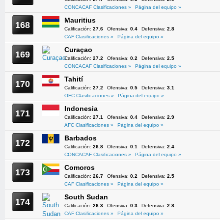
CONCACAF Clasificaciones »
Página del equipo »
Mauritius
168
Calificación:
27.6
Ofensiva:
0.4
Defensiva:
2.8
CAF Clasificaciones »
Página del equipo »
Curaçao
169
Calificación:
27.2
Ofensiva:
0.2
Defensiva:
2.5
CONCACAF Clasificaciones »
Página del equipo »
Tahití
170
Calificación:
27.2
Ofensiva:
0.5
Defensiva:
3.1
OFC Clasificaciones »
Página del equipo »
Indonesia
171
Calificación:
27.1
Ofensiva:
0.4
Defensiva:
2.9
AFC Clasificaciones »
Página del equipo »
Barbados
172
Calificación:
26.8
Ofensiva:
0.1
Defensiva:
2.4
CONCACAF Clasificaciones »
Página del equipo »
Comoros
173
Calificación:
26.7
Ofensiva:
0.2
Defensiva:
2.5
CAF Clasificaciones »
Página del equipo »
South Sudan
174
Calificación:
26.3
Ofensiva:
0.3
Defensiva:
2.8
CAF Clasificaciones »
Página del equipo »