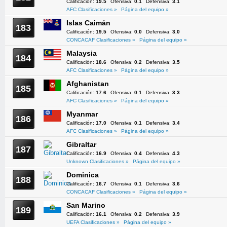
Calificación:
19.5
Ofensiva:
0.1
Defensiva:
3.1
AFC Clasificaciones »
Página del equipo »
Islas Caimán
183
Calificación:
19.5
Ofensiva:
0.0
Defensiva:
3.0
CONCACAF Clasificaciones »
Página del equipo »
Malaysia
184
Calificación:
18.6
Ofensiva:
0.2
Defensiva:
3.5
AFC Clasificaciones »
Página del equipo »
Afghanistan
185
Calificación:
17.6
Ofensiva:
0.1
Defensiva:
3.3
AFC Clasificaciones »
Página del equipo »
Myanmar
186
Calificación:
17.0
Ofensiva:
0.1
Defensiva:
3.4
AFC Clasificaciones »
Página del equipo »
Gibraltar
187
Calificación:
16.9
Ofensiva:
0.4
Defensiva:
4.3
Unknown Clasificaciones »
Página del equipo »
Dominica
188
Calificación:
16.7
Ofensiva:
0.1
Defensiva:
3.6
CONCACAF Clasificaciones »
Página del equipo »
San Marino
189
Calificación:
16.1
Ofensiva:
0.2
Defensiva:
3.9
UEFA Clasificaciones »
Página del equipo »