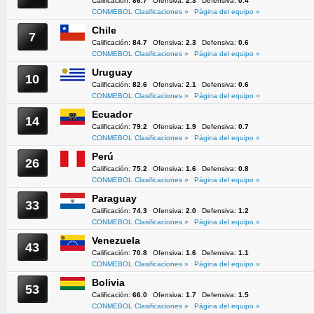
Calificación:
86.7
Ofensiva:
2.3
Defensiva:
0.4
CONMEBOL Clasificaciones »
Página del equipo »
Chile
7
Calificación:
84.7
Ofensiva:
2.3
Defensiva:
0.6
CONMEBOL Clasificaciones »
Página del equipo »
Uruguay
10
Calificación:
82.6
Ofensiva:
2.1
Defensiva:
0.6
CONMEBOL Clasificaciones »
Página del equipo »
Ecuador
14
Calificación:
79.2
Ofensiva:
1.9
Defensiva:
0.7
CONMEBOL Clasificaciones »
Página del equipo »
Perú
26
Calificación:
75.2
Ofensiva:
1.6
Defensiva:
0.8
CONMEBOL Clasificaciones »
Página del equipo »
Paraguay
33
Calificación:
74.3
Ofensiva:
2.0
Defensiva:
1.2
CONMEBOL Clasificaciones »
Página del equipo »
Venezuela
43
Calificación:
70.8
Ofensiva:
1.6
Defensiva:
1.1
CONMEBOL Clasificaciones »
Página del equipo »
Bolivia
53
Calificación:
66.0
Ofensiva:
1.7
Defensiva:
1.5
CONMEBOL Clasificaciones »
Página del equipo »