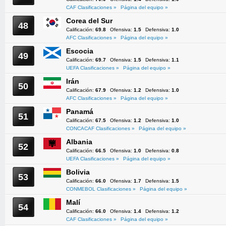
CAF Clasificaciones »
Página del equipo »
Corea del Sur
48
Calificación:
69.8
Ofensiva:
1.5
Defensiva:
1.0
AFC Clasificaciones »
Página del equipo »
Escocia
49
Calificación:
69.7
Ofensiva:
1.5
Defensiva:
1.1
UEFA Clasificaciones »
Página del equipo »
Irán
50
Calificación:
67.9
Ofensiva:
1.2
Defensiva:
1.0
AFC Clasificaciones »
Página del equipo »
Panamá
51
Calificación:
67.5
Ofensiva:
1.2
Defensiva:
1.0
CONCACAF Clasificaciones »
Página del equipo »
Albania
52
Calificación:
66.5
Ofensiva:
1.0
Defensiva:
0.8
UEFA Clasificaciones »
Página del equipo »
Bolivia
53
Calificación:
66.0
Ofensiva:
1.7
Defensiva:
1.5
CONMEBOL Clasificaciones »
Página del equipo »
Malí
54
Calificación:
66.0
Ofensiva:
1.4
Defensiva:
1.2
CAF Clasificaciones »
Página del equipo »