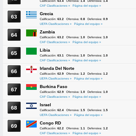
Calificación:
63.4
Ofensiva:
1.4
Defensiva:
1.4
CAF Clasificaciones »
Página del equipo »
Grecia
63
Calificación:
63.2
Ofensiva:
0.8
Defensiva:
0.9
UEFA Clasificaciones »
Página del equipo »
Zambia
64
Calificación:
63.2
Ofensiva:
1.0
Defensiva:
1.0
CAF Clasificaciones »
Página del equipo »
Libia
65
Calificación:
63.1
Ofensiva:
1.0
Defensiva:
1.0
CAF Clasificaciones »
Página del equipo »
Irlanda Del Norte
66
Calificación:
62.9
Ofensiva:
1.2
Defensiva:
1.2
UEFA Clasificaciones »
Página del equipo »
Burkina Faso
67
Calificación:
62.9
Ofensiva:
1.0
Defensiva:
1.0
CAF Clasificaciones »
Página del equipo »
Israel
68
Calificación:
62.4
Ofensiva:
1.5
Defensiva:
1.5
UEFA Clasificaciones »
Página del equipo »
Congo RD
69
Calificación:
62.2
Ofensiva:
1.1
Defensiva:
1.2
CAF Clasificaciones »
Página del equipo »