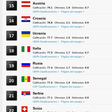
Austria
15
Calificación:
79.1
Ofensiva:
1.9
Defensiva:
0.7
UEFA Clasificaciones »
Página del equipo »
Croacia
16
Calificación:
78.8
Ofensiva:
2.1
Defensiva:
0.9
UEFA Clasificaciones »
Página del equipo »
Ucrania
17
Calificación:
77.7
Ofensiva:
1.5
Defensiva:
0.6
UEFA Clasificaciones »
Página del equipo »
Italia
18
Calificación:
77.5
Ofensiva:
1.7
Defensiva:
0.7
UEFA Clasificaciones »
Página del equipo »
Rusia
19
Calificación:
77.4
Ofensiva:
1.7
Defensiva:
0.8
UEFA Clasificaciones »
Página del equipo »
Senegal
20
Calificación:
77.4
Ofensiva:
1.9
Defensiva:
0.9
CAF Clasificaciones »
Página del equipo »
Serbia
21
Calificación:
77.1
Ofensiva:
1.9
Defensiva:
0.9
UEFA Clasificaciones »
Página del equipo »
Suiza
22