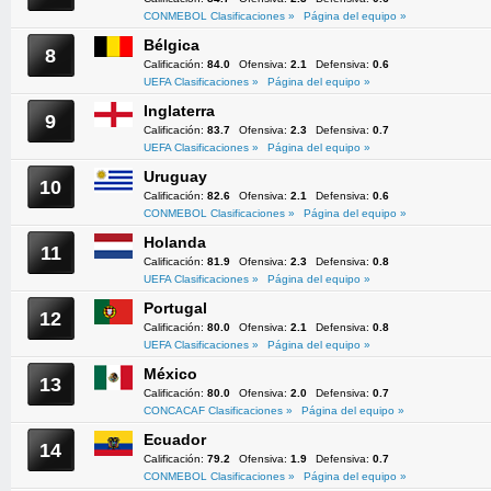
CONMEBOL Clasificaciones »
Página del equipo »
Bélgica
8
Calificación:
84.0
Ofensiva:
2.1
Defensiva:
0.6
UEFA Clasificaciones »
Página del equipo »
Inglaterra
9
Calificación:
83.7
Ofensiva:
2.3
Defensiva:
0.7
UEFA Clasificaciones »
Página del equipo »
Uruguay
10
Calificación:
82.6
Ofensiva:
2.1
Defensiva:
0.6
CONMEBOL Clasificaciones »
Página del equipo »
Holanda
11
Calificación:
81.9
Ofensiva:
2.3
Defensiva:
0.8
UEFA Clasificaciones »
Página del equipo »
Portugal
12
Calificación:
80.0
Ofensiva:
2.1
Defensiva:
0.8
UEFA Clasificaciones »
Página del equipo »
México
13
Calificación:
80.0
Ofensiva:
2.0
Defensiva:
0.7
CONCACAF Clasificaciones »
Página del equipo »
Ecuador
14
Calificación:
79.2
Ofensiva:
1.9
Defensiva:
0.7
CONMEBOL Clasificaciones »
Página del equipo »