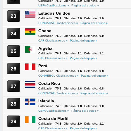
Calificación:
76.9
Ofensiva:
2.0
Defensiva:
1.0
UEFA Clasificaciones »
Página del equipo »
Estados Unidos
23
Calificación:
76.7
Ofensiva:
2.0
Defensiva:
1.0
CONCACAF Clasificaciones »
Página del equipo »
Ghana
24
Calificación:
76.6
Ofensiva:
1.9
Defensiva:
0.9
CAF Clasificaciones »
Página del equipo »
Argelia
25
Calificación:
76.1
Ofensiva:
2.1
Defensiva:
1.1
CAF Clasificaciones »
Página del equipo »
Perú
26
Calificación:
75.2
Ofensiva:
1.6
Defensiva:
0.8
CONMEBOL Clasificaciones »
Página del equipo »
Costa Rica
27
Calificación:
75.2
Ofensiva:
1.6
Defensiva:
0.8
CONCACAF Clasificaciones »
Página del equipo »
Islandia
28
Calificación:
74.8
Ofensiva:
1.8
Defensiva:
1.0
UEFA Clasificaciones »
Página del equipo »
Costa de Marfil
29
Calificación:
74.8
Ofensiva:
2.0
Defensiva:
1.1
CAF Clasificaciones »
Página del equipo »