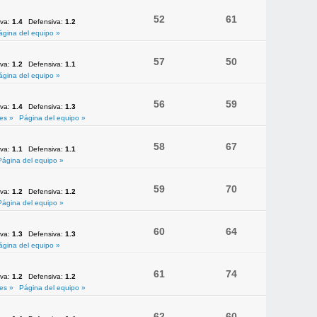
52
61
iva:
1.4
Defensiva:
1.2
ágina del equipo »
57
50
iva:
1.2
Defensiva:
1.1
ágina del equipo »
56
59
iva:
1.4
Defensiva:
1.3
es »
Página del equipo »
58
67
iva:
1.1
Defensiva:
1.1
Página del equipo »
59
70
iva:
1.2
Defensiva:
1.2
Página del equipo »
60
64
iva:
1.3
Defensiva:
1.3
ágina del equipo »
61
74
iva:
1.2
Defensiva:
1.2
es »
Página del equipo »
62
60