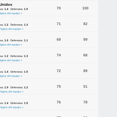
 Unidos
70
100
iva:
1.4
Defensiva:
1.5
ágina del equipo »
71
82
iva:
1.2
Defensiva:
1.3
Página del equipo »
69
99
iva:
1.0
Defensiva:
1.1
ágina del equipo »
74
68
iva:
1.2
Defensiva:
1.3
ágina del equipo »
72
89
iva:
1.4
Defensiva:
1.5
ágina del equipo »
75
51
iva:
1.0
Defensiva:
1.2
Página del equipo »
76
78
iva:
1.4
Defensiva:
1.5
Página del equipo »