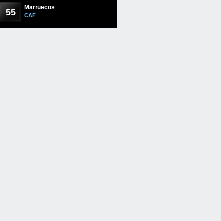
Marruecos
55
CAF