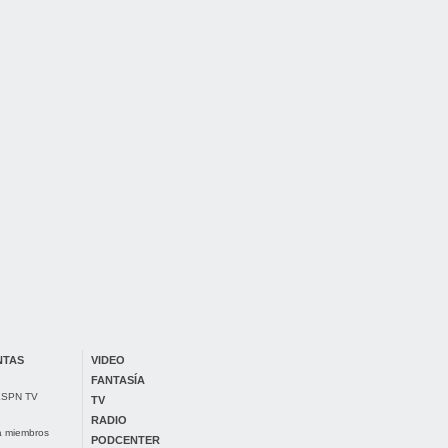
NTAS
VIDEO
FANTASÍA
 ESPN TV
TV
RADIO
ra miembros
PODCENTER