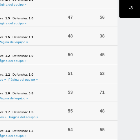
ágina del equipo »
-3
47
56
iva:
1.5
Defensiva:
1.0
ágina del equipo »
48
38
iva:
1.5
Defensiva:
1.1
Página del equipo »
50
45
iva:
1.2
Defensiva:
1.0
ágina del equipo »
51
53
iva:
1.2
Defensiva:
1.0
es »
Página del equipo »
53
71
iva:
1.0
Defensiva:
0.8
Página del equipo »
55
48
iva:
1.7
Defensiva:
1.5
es »
Página del equipo »
54
55
iva:
1.4
Defensiva:
1.2
ágina del equipo »