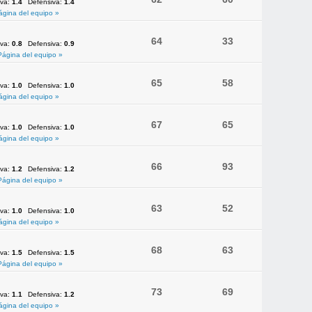
iva:
1.4
Defensiva:
1.4
ágina del equipo »
64
33
iva:
0.8
Defensiva:
0.9
Página del equipo »
65
58
iva:
1.0
Defensiva:
1.0
ágina del equipo »
67
65
iva:
1.0
Defensiva:
1.0
ágina del equipo »
66
93
iva:
1.2
Defensiva:
1.2
Página del equipo »
63
52
iva:
1.0
Defensiva:
1.0
ágina del equipo »
68
63
iva:
1.5
Defensiva:
1.5
Página del equipo »
73
69
iva:
1.1
Defensiva:
1.2
ágina del equipo »