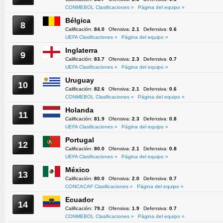
CONMEBOL Clasificaciones »
Página del equipo »
Bélgica
8
Calificación:
84.0
Ofensiva:
2.1
Defensiva:
0.6
UEFA Clasificaciones »
Página del equipo »
Inglaterra
9
Calificación:
83.7
Ofensiva:
2.3
Defensiva:
0.7
UEFA Clasificaciones »
Página del equipo »
Uruguay
10
Calificación:
82.6
Ofensiva:
2.1
Defensiva:
0.6
CONMEBOL Clasificaciones »
Página del equipo »
Holanda
11
Calificación:
81.9
Ofensiva:
2.3
Defensiva:
0.8
UEFA Clasificaciones »
Página del equipo »
Portugal
12
Calificación:
80.0
Ofensiva:
2.1
Defensiva:
0.8
UEFA Clasificaciones »
Página del equipo »
México
13
Calificación:
80.0
Ofensiva:
2.0
Defensiva:
0.7
CONCACAF Clasificaciones »
Página del equipo »
Ecuador
14
Calificación:
79.2
Ofensiva:
1.9
Defensiva:
0.7
CONMEBOL Clasificaciones »
Página del equipo »