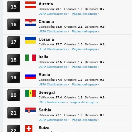
Austria
15
Calificación:
79.1
Ofensiva:
1.9
Defensiva:
0.7
UEFA Clasificaciones »
Página del equipo »
Croacia
16
Calificación:
78.8
Ofensiva:
2.1
Defensiva:
0.9
UEFA Clasificaciones »
Página del equipo »
Ucrania
17
Calificación:
77.7
Ofensiva:
1.5
Defensiva:
0.6
UEFA Clasificaciones »
Página del equipo »
Italia
18
Calificación:
77.5
Ofensiva:
1.7
Defensiva:
0.7
UEFA Clasificaciones »
Página del equipo »
Rusia
19
Calificación:
77.4
Ofensiva:
1.7
Defensiva:
0.8
UEFA Clasificaciones »
Página del equipo »
Senegal
20
Calificación:
77.4
Ofensiva:
1.9
Defensiva:
0.9
CAF Clasificaciones »
Página del equipo »
Serbia
21
Calificación:
77.1
Ofensiva:
1.9
Defensiva:
0.9
UEFA Clasificaciones »
Página del equipo »
Suiza
22