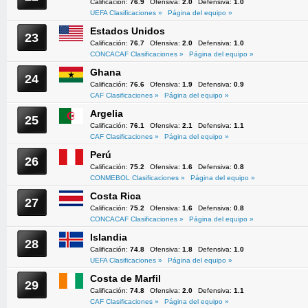
Calificación:
76.9
Ofensiva:
2.0
Defensiva:
1.0
UEFA Clasificaciones »
Página del equipo »
Estados Unidos
23
Calificación:
76.7
Ofensiva:
2.0
Defensiva:
1.0
CONCACAF Clasificaciones »
Página del equipo »
Ghana
24
Calificación:
76.6
Ofensiva:
1.9
Defensiva:
0.9
CAF Clasificaciones »
Página del equipo »
Argelia
25
Calificación:
76.1
Ofensiva:
2.1
Defensiva:
1.1
CAF Clasificaciones »
Página del equipo »
Perú
26
Calificación:
75.2
Ofensiva:
1.6
Defensiva:
0.8
CONMEBOL Clasificaciones »
Página del equipo »
Costa Rica
27
Calificación:
75.2
Ofensiva:
1.6
Defensiva:
0.8
CONCACAF Clasificaciones »
Página del equipo »
Islandia
28
Calificación:
74.8
Ofensiva:
1.8
Defensiva:
1.0
UEFA Clasificaciones »
Página del equipo »
Costa de Marfil
29
Calificación:
74.8
Ofensiva:
2.0
Defensiva:
1.1
CAF Clasificaciones »
Página del equipo »