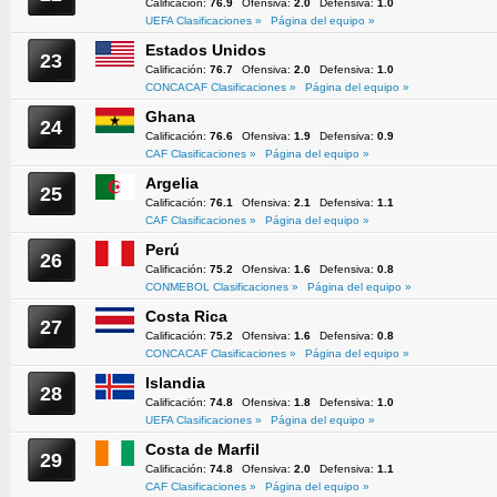
Calificación:
76.9
Ofensiva:
2.0
Defensiva:
1.0
UEFA Clasificaciones »
Página del equipo »
Estados Unidos
23
Calificación:
76.7
Ofensiva:
2.0
Defensiva:
1.0
CONCACAF Clasificaciones »
Página del equipo »
Ghana
24
Calificación:
76.6
Ofensiva:
1.9
Defensiva:
0.9
CAF Clasificaciones »
Página del equipo »
Argelia
25
Calificación:
76.1
Ofensiva:
2.1
Defensiva:
1.1
CAF Clasificaciones »
Página del equipo »
Perú
26
Calificación:
75.2
Ofensiva:
1.6
Defensiva:
0.8
CONMEBOL Clasificaciones »
Página del equipo »
Costa Rica
27
Calificación:
75.2
Ofensiva:
1.6
Defensiva:
0.8
CONCACAF Clasificaciones »
Página del equipo »
Islandia
28
Calificación:
74.8
Ofensiva:
1.8
Defensiva:
1.0
UEFA Clasificaciones »
Página del equipo »
Costa de Marfil
29
Calificación:
74.8
Ofensiva:
2.0
Defensiva:
1.1
CAF Clasificaciones »
Página del equipo »