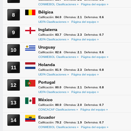
CONMEBOL Clasificaciones »
Página del equipo »
Bélgica
8
Calificación:
84.0
Ofensiva:
2.1
Defensiva:
0.6
UEFA Clasificaciones »
Página del equipo »
Inglaterra
9
Calificación:
83.7
Ofensiva:
2.3
Defensiva:
0.7
UEFA Clasificaciones »
Página del equipo »
Uruguay
10
Calificación:
82.6
Ofensiva:
2.1
Defensiva:
0.6
CONMEBOL Clasificaciones »
Página del equipo »
Holanda
11
Calificación:
81.9
Ofensiva:
2.3
Defensiva:
0.8
UEFA Clasificaciones »
Página del equipo »
Portugal
12
Calificación:
80.0
Ofensiva:
2.1
Defensiva:
0.8
UEFA Clasificaciones »
Página del equipo »
México
13
Calificación:
80.0
Ofensiva:
2.0
Defensiva:
0.7
CONCACAF Clasificaciones »
Página del equipo »
Ecuador
14
Calificación:
79.2
Ofensiva:
1.9
Defensiva:
0.7
CONMEBOL Clasificaciones »
Página del equipo »