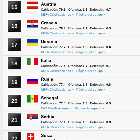
Austria
15
Calificación:
79.1
Ofensiva:
1.9
Defensiva:
0.7
UEFA Clasificaciones »
Página del equipo »
Croacia
16
Calificación:
78.8
Ofensiva:
2.1
Defensiva:
0.9
UEFA Clasificaciones »
Página del equipo »
Ucrania
17
Calificación:
77.7
Ofensiva:
1.5
Defensiva:
0.6
UEFA Clasificaciones »
Página del equipo »
Italia
18
Calificación:
77.5
Ofensiva:
1.7
Defensiva:
0.7
UEFA Clasificaciones »
Página del equipo »
Rusia
19
Calificación:
77.4
Ofensiva:
1.7
Defensiva:
0.8
UEFA Clasificaciones »
Página del equipo »
Senegal
20
Calificación:
77.4
Ofensiva:
1.9
Defensiva:
0.9
CAF Clasificaciones »
Página del equipo »
Serbia
21
Calificación:
77.1
Ofensiva:
1.9
Defensiva:
0.9
UEFA Clasificaciones »
Página del equipo »
Suiza
22