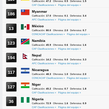
Calificación:
47.2
Ofensiva:
0.5
Defensiva:
1.5
CAF Clasificaciones »
Página del equipo »
Myanmar
186
Calificación:
17.0
Ofensiva:
0.1
Defensiva:
3.4
AFC Clasificaciones »
Página del equipo »
México
13
Calificación:
80.0
Ofensiva:
2.0
Defensiva:
0.7
CONCACAF Clasificaciones »
Página del equipo »
Namibia
123
Calificación:
45.9
Ofensiva:
0.6
Defensiva:
1.6
CAF Clasificaciones »
Página del equipo »
Nepal
194
Calificación:
14.2
Ofensiva:
0.0
Defensiva:
3.3
AFC Clasificaciones »
Página del equipo »
Nicaragua
117
Calificación:
48.3
Ofensiva:
1.0
Defensiva:
2.0
CONCACAF Clasificaciones »
Página del equipo »
Niger
127
Calificación:
45.2
Ofensiva:
0.7
Defensiva:
1.8
CAF Clasificaciones »
Página del equipo »
Nigeria
36
Calificación:
72.9
Ofensiva:
1.6
Defensiva:
0.9
CAF Clasificaciones »
Página del equipo »