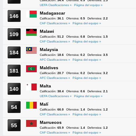
Calificación:
54.4
Ofensiva:
0.9
Defensiva:
1.5
UEFA Clasificaciones »
Página del equipo »
Madagascar
146
Calificación:
36.1
Ofensiva:
0.5
Defensiva:
2.2
CAF Clasificaciones »
Página del equipo »
Malawi
109
Calificación:
51.2
Ofensiva:
0.8
Defensiva:
1.5
CAF Clasificaciones »
Página del equipo »
Malaysia
184
Calificación:
18.6
Ofensiva:
0.2
Defensiva:
3.5
AFC Clasificaciones »
Página del equipo »
Maldives
181
Calificación:
20.7
Ofensiva:
0.2
Defensiva:
3.2
AFC Clasificaciones »
Página del equipo »
Malta
140
Calificación:
38.4
Ofensiva:
0.6
Defensiva:
2.1
UEFA Clasificaciones »
Página del equipo »
Malí
54
Calificación:
66.0
Ofensiva:
1.4
Defensiva:
1.2
CAF Clasificaciones »
Página del equipo »
Marruecos
55
Calificación:
65.9
Ofensiva:
1.4
Defensiva:
1.2
CAF Clasificaciones »
Página del equipo »