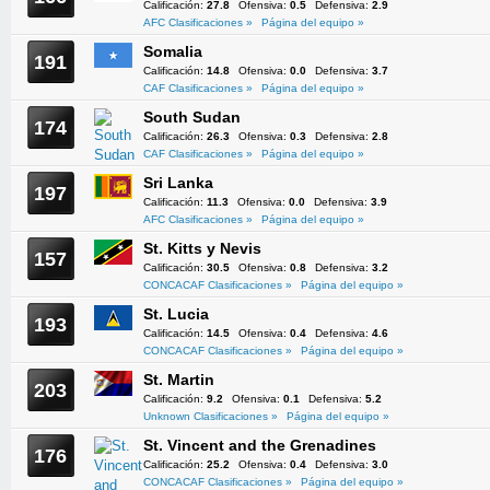
Calificación:
27.8
Ofensiva:
0.5
Defensiva:
2.9
AFC Clasificaciones »
Página del equipo »
Somalia
191
Calificación:
14.8
Ofensiva:
0.0
Defensiva:
3.7
CAF Clasificaciones »
Página del equipo »
South Sudan
174
Calificación:
26.3
Ofensiva:
0.3
Defensiva:
2.8
CAF Clasificaciones »
Página del equipo »
Sri Lanka
197
Calificación:
11.3
Ofensiva:
0.0
Defensiva:
3.9
AFC Clasificaciones »
Página del equipo »
St. Kitts y Nevis
157
Calificación:
30.5
Ofensiva:
0.8
Defensiva:
3.2
CONCACAF Clasificaciones »
Página del equipo »
St. Lucia
193
Calificación:
14.5
Ofensiva:
0.4
Defensiva:
4.6
CONCACAF Clasificaciones »
Página del equipo »
St. Martin
203
Calificación:
9.2
Ofensiva:
0.1
Defensiva:
5.2
Unknown Clasificaciones »
Página del equipo »
St. Vincent and the Grenadines
176
Calificación:
25.2
Ofensiva:
0.4
Defensiva:
3.0
CONCACAF Clasificaciones »
Página del equipo »