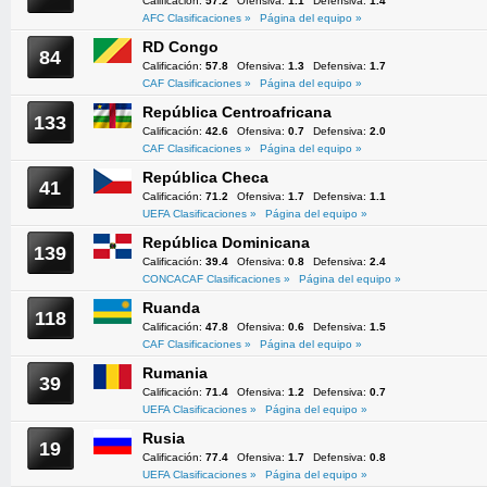
Calificación:
57.2
Ofensiva:
1.1
Defensiva:
1.4
AFC Clasificaciones »
Página del equipo »
RD Congo
84
Calificación:
57.8
Ofensiva:
1.3
Defensiva:
1.7
CAF Clasificaciones »
Página del equipo »
República Centroafricana
133
Calificación:
42.6
Ofensiva:
0.7
Defensiva:
2.0
CAF Clasificaciones »
Página del equipo »
República Checa
41
Calificación:
71.2
Ofensiva:
1.7
Defensiva:
1.1
UEFA Clasificaciones »
Página del equipo »
República Dominicana
139
Calificación:
39.4
Ofensiva:
0.8
Defensiva:
2.4
CONCACAF Clasificaciones »
Página del equipo »
Ruanda
118
Calificación:
47.8
Ofensiva:
0.6
Defensiva:
1.5
CAF Clasificaciones »
Página del equipo »
Rumania
39
Calificación:
71.4
Ofensiva:
1.2
Defensiva:
0.7
UEFA Clasificaciones »
Página del equipo »
Rusia
19
Calificación:
77.4
Ofensiva:
1.7
Defensiva:
0.8
UEFA Clasificaciones »
Página del equipo »