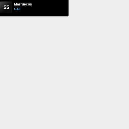
Marruecos
55
CAF