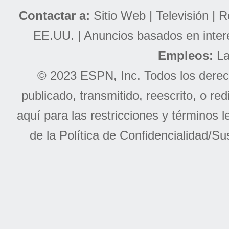
Contactar a:
Sitio Web
|
Televisión
|
R
EE.UU.
|
Anuncios basados en inter
Empleos:
La
© 2023 ESPN, Inc. Todos los derec
publicado, transmitido, reescrito, o re
aquí para las
restricciones y términos l
de la
Política de Confidencialidad/Su