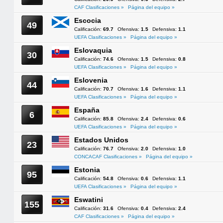
CAF Clasificaciones »
Página del equipo »
Escocia
49
Calificación:
69.7
Ofensiva:
1.5
Defensiva:
1.1
UEFA Clasificaciones »
Página del equipo »
Eslovaquia
30
Calificación:
74.6
Ofensiva:
1.5
Defensiva:
0.8
UEFA Clasificaciones »
Página del equipo »
Eslovenia
44
Calificación:
70.7
Ofensiva:
1.6
Defensiva:
1.1
UEFA Clasificaciones »
Página del equipo »
España
6
Calificación:
85.8
Ofensiva:
2.4
Defensiva:
0.6
UEFA Clasificaciones »
Página del equipo »
Estados Unidos
23
Calificación:
76.7
Ofensiva:
2.0
Defensiva:
1.0
CONCACAF Clasificaciones »
Página del equipo »
Estonia
95
Calificación:
54.8
Ofensiva:
0.6
Defensiva:
1.1
UEFA Clasificaciones »
Página del equipo »
Eswatini
155
Calificación:
31.6
Ofensiva:
0.4
Defensiva:
2.4
CAF Clasificaciones »
Página del equipo »