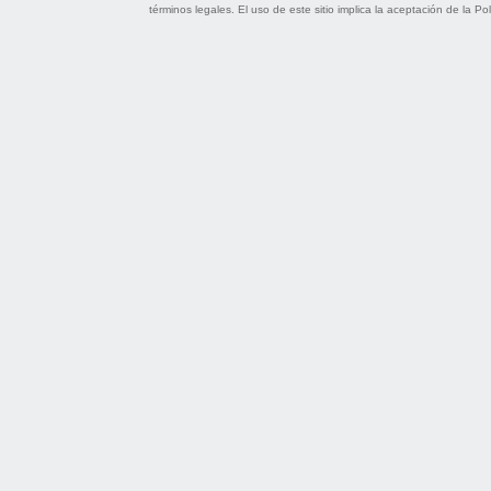
términos legales
. El uso de este sitio implica la aceptación de la
Pol