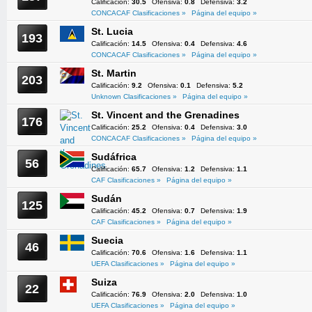
Calificación:
30.5
Ofensiva:
0.8
Defensiva:
3.2
CONCACAF Clasificaciones »
Página del equipo »
St. Lucia
193
Calificación:
14.5
Ofensiva:
0.4
Defensiva:
4.6
CONCACAF Clasificaciones »
Página del equipo »
St. Martin
203
Calificación:
9.2
Ofensiva:
0.1
Defensiva:
5.2
Unknown Clasificaciones »
Página del equipo »
St. Vincent and the Grenadines
176
Calificación:
25.2
Ofensiva:
0.4
Defensiva:
3.0
CONCACAF Clasificaciones »
Página del equipo »
Sudáfrica
56
Calificación:
65.7
Ofensiva:
1.2
Defensiva:
1.1
CAF Clasificaciones »
Página del equipo »
Sudán
125
Calificación:
45.2
Ofensiva:
0.7
Defensiva:
1.9
CAF Clasificaciones »
Página del equipo »
Suecia
46
Calificación:
70.6
Ofensiva:
1.6
Defensiva:
1.1
UEFA Clasificaciones »
Página del equipo »
Suiza
22
Calificación:
76.9
Ofensiva:
2.0
Defensiva:
1.0
UEFA Clasificaciones »
Página del equipo »