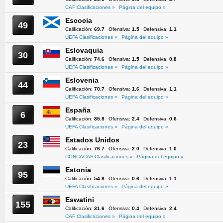
CAF Clasificaciones »
Página del equipo »
Escocia
49
Calificación:
69.7
Ofensiva:
1.5
Defensiva:
1.1
UEFA Clasificaciones »
Página del equipo »
Eslovaquia
30
Calificación:
74.6
Ofensiva:
1.5
Defensiva:
0.8
UEFA Clasificaciones »
Página del equipo »
Eslovenia
44
Calificación:
70.7
Ofensiva:
1.6
Defensiva:
1.1
UEFA Clasificaciones »
Página del equipo »
España
6
Calificación:
85.8
Ofensiva:
2.4
Defensiva:
0.6
UEFA Clasificaciones »
Página del equipo »
Estados Unidos
23
Calificación:
76.7
Ofensiva:
2.0
Defensiva:
1.0
CONCACAF Clasificaciones »
Página del equipo »
Estonia
95
Calificación:
54.8
Ofensiva:
0.6
Defensiva:
1.1
UEFA Clasificaciones »
Página del equipo »
Eswatini
155
Calificación:
31.6
Ofensiva:
0.4
Defensiva:
2.4
CAF Clasificaciones »
Página del equipo »