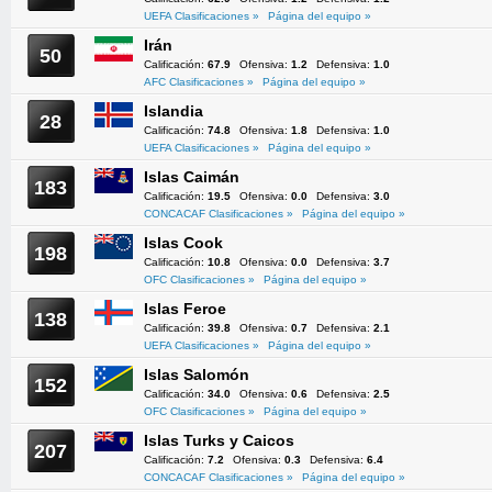
UEFA Clasificaciones »
Página del equipo »
Irán
50
Calificación:
67.9
Ofensiva:
1.2
Defensiva:
1.0
AFC Clasificaciones »
Página del equipo »
Islandia
28
Calificación:
74.8
Ofensiva:
1.8
Defensiva:
1.0
UEFA Clasificaciones »
Página del equipo »
Islas Caimán
183
Calificación:
19.5
Ofensiva:
0.0
Defensiva:
3.0
CONCACAF Clasificaciones »
Página del equipo »
Islas Cook
198
Calificación:
10.8
Ofensiva:
0.0
Defensiva:
3.7
OFC Clasificaciones »
Página del equipo »
Islas Feroe
138
Calificación:
39.8
Ofensiva:
0.7
Defensiva:
2.1
UEFA Clasificaciones »
Página del equipo »
Islas Salomón
152
Calificación:
34.0
Ofensiva:
0.6
Defensiva:
2.5
OFC Clasificaciones »
Página del equipo »
Islas Turks y Caicos
207
Calificación:
7.2
Ofensiva:
0.3
Defensiva:
6.4
CONCACAF Clasificaciones »
Página del equipo »