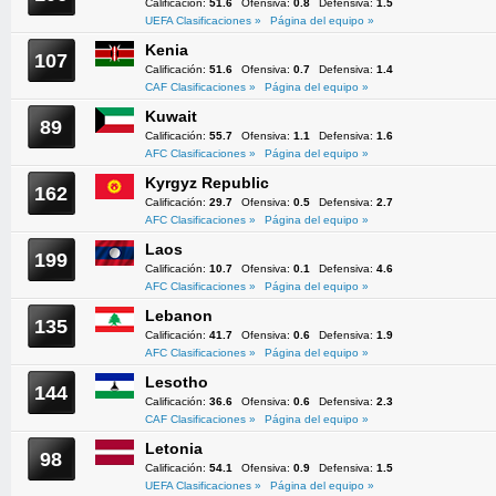
Calificación:
51.6
Ofensiva:
0.8
Defensiva:
1.5
UEFA Clasificaciones »
Página del equipo »
Kenia
107
Calificación:
51.6
Ofensiva:
0.7
Defensiva:
1.4
CAF Clasificaciones »
Página del equipo »
Kuwait
89
Calificación:
55.7
Ofensiva:
1.1
Defensiva:
1.6
AFC Clasificaciones »
Página del equipo »
Kyrgyz Republic
162
Calificación:
29.7
Ofensiva:
0.5
Defensiva:
2.7
AFC Clasificaciones »
Página del equipo »
Laos
199
Calificación:
10.7
Ofensiva:
0.1
Defensiva:
4.6
AFC Clasificaciones »
Página del equipo »
Lebanon
135
Calificación:
41.7
Ofensiva:
0.6
Defensiva:
1.9
AFC Clasificaciones »
Página del equipo »
Lesotho
144
Calificación:
36.6
Ofensiva:
0.6
Defensiva:
2.3
CAF Clasificaciones »
Página del equipo »
Letonia
98
Calificación:
54.1
Ofensiva:
0.9
Defensiva:
1.5
UEFA Clasificaciones »
Página del equipo »