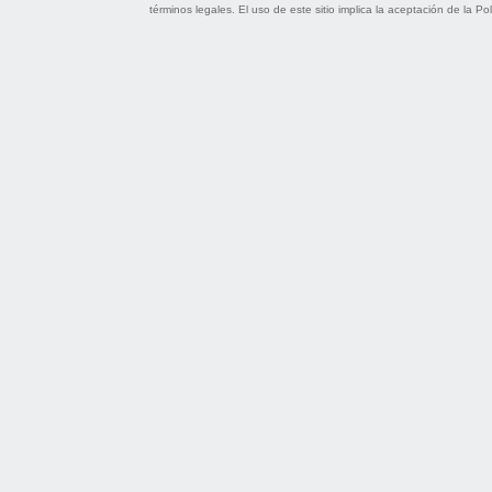
términos legales
. El uso de este sitio implica la aceptación de la
Pol