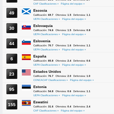
CAF Clasificaciones »
Página del equipo »
Escocia
49
Calificación:
69.7
Ofensiva:
1.5
Defensiva:
1.1
UEFA Clasificaciones »
Página del equipo »
Eslovaquia
30
Calificación:
74.6
Ofensiva:
1.5
Defensiva:
0.8
UEFA Clasificaciones »
Página del equipo »
Eslovenia
44
Calificación:
70.7
Ofensiva:
1.6
Defensiva:
1.1
UEFA Clasificaciones »
Página del equipo »
España
6
Calificación:
85.8
Ofensiva:
2.4
Defensiva:
0.6
UEFA Clasificaciones »
Página del equipo »
Estados Unidos
23
Calificación:
76.7
Ofensiva:
2.0
Defensiva:
1.0
CONCACAF Clasificaciones »
Página del equipo »
Estonia
95
Calificación:
54.8
Ofensiva:
0.6
Defensiva:
1.1
UEFA Clasificaciones »
Página del equipo »
Eswatini
155
Calificación:
31.6
Ofensiva:
0.4
Defensiva:
2.4
CAF Clasificaciones »
Página del equipo »