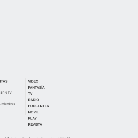
NTAS
VIDEO
FANTASÍA
 ESPN TV
TV
RADIO
ra miembros
PODCENTER
MOVIL
PLAY
REVISTA