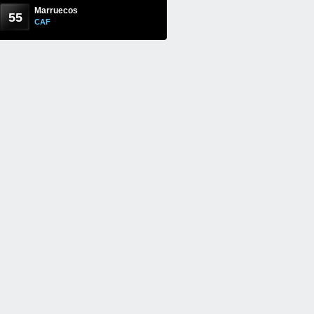
Marruecos
55
CAF