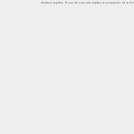
términos legales
. El uso de este sitio implica la aceptación de la
Pol