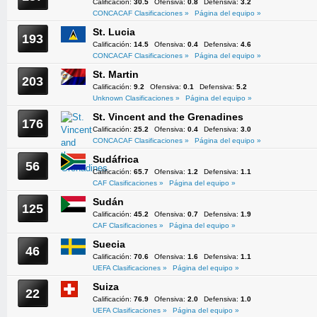
Calificación:
30.5
Ofensiva:
0.8
Defensiva:
3.2
CONCACAF Clasificaciones »
Página del equipo »
St. Lucia
193
Calificación:
14.5
Ofensiva:
0.4
Defensiva:
4.6
CONCACAF Clasificaciones »
Página del equipo »
St. Martin
203
Calificación:
9.2
Ofensiva:
0.1
Defensiva:
5.2
Unknown Clasificaciones »
Página del equipo »
St. Vincent and the Grenadines
176
Calificación:
25.2
Ofensiva:
0.4
Defensiva:
3.0
CONCACAF Clasificaciones »
Página del equipo »
Sudáfrica
56
Calificación:
65.7
Ofensiva:
1.2
Defensiva:
1.1
CAF Clasificaciones »
Página del equipo »
Sudán
125
Calificación:
45.2
Ofensiva:
0.7
Defensiva:
1.9
CAF Clasificaciones »
Página del equipo »
Suecia
46
Calificación:
70.6
Ofensiva:
1.6
Defensiva:
1.1
UEFA Clasificaciones »
Página del equipo »
Suiza
22
Calificación:
76.9
Ofensiva:
2.0
Defensiva:
1.0
UEFA Clasificaciones »
Página del equipo »