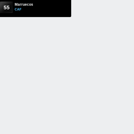
Marruecos
55
CAF