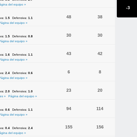
ágina del equipo »
-3
48
38
iva:
1.5
Defensiva:
1.1
Página del equipo »
30
30
iva:
1.5
Defensiva:
0.8
Página del equipo »
43
42
iva:
1.6
Defensiva:
1.1
Página del equipo »
6
8
iva:
2.4
Defensiva:
0.6
Página del equipo »
23
20
iva:
2.0
Defensiva:
1.0
es »
Página del equipo »
94
114
iva:
0.6
Defensiva:
1.1
Página del equipo »
155
156
iva:
0.4
Defensiva:
2.4
ágina del equipo »