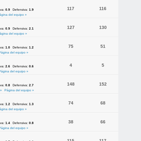
117
116
iva:
0.9
Defensiva:
1.9
ágina del equipo »
127
130
iva:
0.9
Defensiva:
2.1
ágina del equipo »
75
51
iva:
1.0
Defensiva:
1.2
Página del equipo »
4
5
iva:
2.6
Defensiva:
0.6
Página del equipo »
148
152
iva:
0.8
Defensiva:
2.7
 »
Página del equipo »
74
68
iva:
1.2
Defensiva:
1.3
ágina del equipo »
38
66
iva:
1.4
Defensiva:
0.8
Página del equipo »
115
117