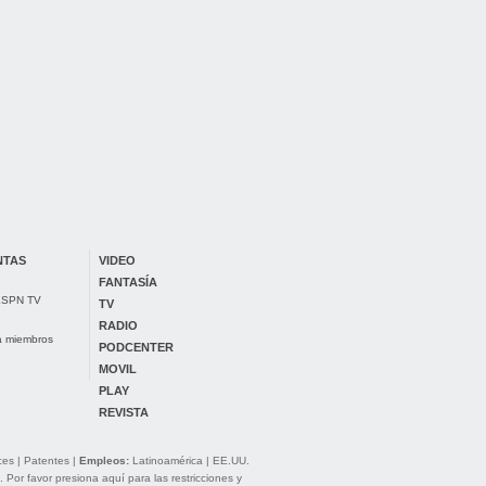
NTAS
VIDEO
FANTASÍA
 ESPN TV
TV
RADIO
ra miembros
PODCENTER
MOVIL
PLAY
REVISTA
ces
|
Patentes
|
Empleos:
Latinoamérica
|
EE.UU.
. Por favor presiona aquí para las
restricciones y