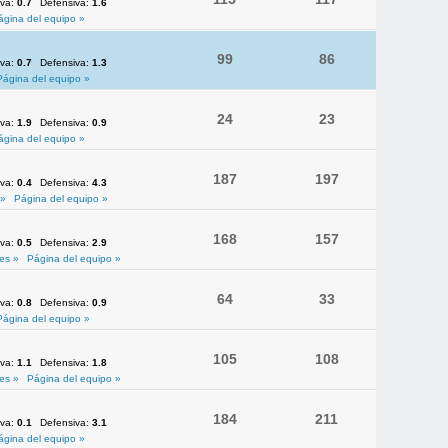
iva:
0.7
Defensiva:
1.6
ágina del equipo »
99
86
iva:
0.7
Defensiva:
1.3
Página del equipo »
24
23
iva:
1.9
Defensiva:
0.9
ágina del equipo »
187
197
iva:
0.4
Defensiva:
4.3
 »
Página del equipo »
168
157
iva:
0.5
Defensiva:
2.9
es »
Página del equipo »
64
33
iva:
0.8
Defensiva:
0.9
Página del equipo »
105
108
iva:
1.1
Defensiva:
1.8
es »
Página del equipo »
184
211
iva:
0.1
Defensiva:
3.1
ágina del equipo »