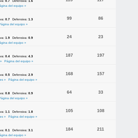
iva:
0.7
Defensiva:
1.6
ágina del equipo »
99
86
iva:
0.7
Defensiva:
1.3
Página del equipo »
24
23
iva:
1.9
Defensiva:
0.9
ágina del equipo »
187
197
iva:
0.4
Defensiva:
4.3
 »
Página del equipo »
168
157
iva:
0.5
Defensiva:
2.9
es »
Página del equipo »
64
33
iva:
0.8
Defensiva:
0.9
Página del equipo »
105
108
iva:
1.1
Defensiva:
1.8
es »
Página del equipo »
184
211
iva:
0.1
Defensiva:
3.1
ágina del equipo »