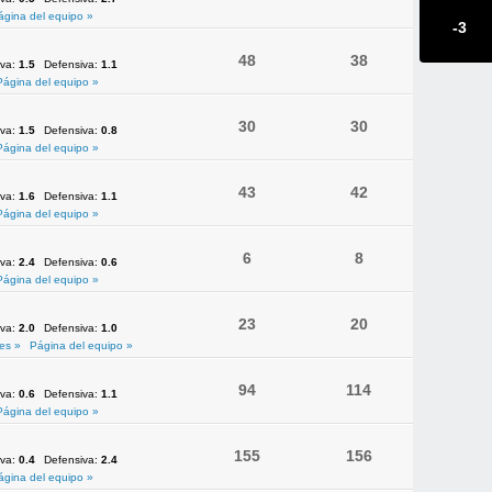
ágina del equipo »
-3
48
38
iva:
1.5
Defensiva:
1.1
Página del equipo »
30
30
iva:
1.5
Defensiva:
0.8
Página del equipo »
43
42
iva:
1.6
Defensiva:
1.1
Página del equipo »
6
8
iva:
2.4
Defensiva:
0.6
Página del equipo »
23
20
iva:
2.0
Defensiva:
1.0
es »
Página del equipo »
94
114
iva:
0.6
Defensiva:
1.1
Página del equipo »
155
156
iva:
0.4
Defensiva:
2.4
ágina del equipo »