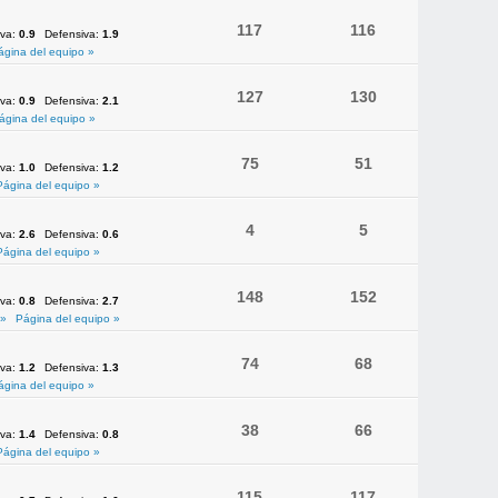
117
116
iva:
0.9
Defensiva:
1.9
ágina del equipo »
127
130
iva:
0.9
Defensiva:
2.1
ágina del equipo »
75
51
iva:
1.0
Defensiva:
1.2
Página del equipo »
4
5
iva:
2.6
Defensiva:
0.6
Página del equipo »
148
152
iva:
0.8
Defensiva:
2.7
 »
Página del equipo »
74
68
iva:
1.2
Defensiva:
1.3
ágina del equipo »
38
66
iva:
1.4
Defensiva:
0.8
Página del equipo »
115
117