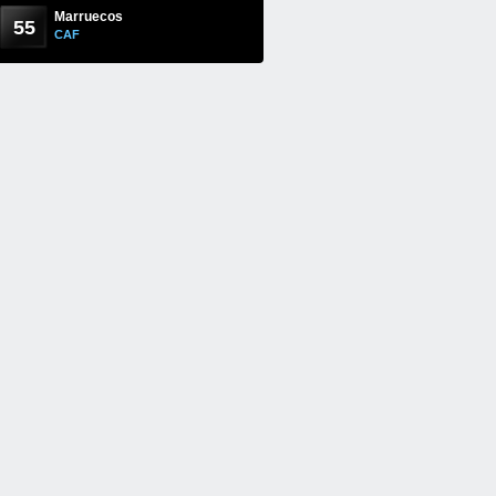
Marruecos
55
CAF