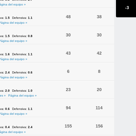
ágina del equipo »
-3
48
38
iva:
1.5
Defensiva:
1.1
Página del equipo »
30
30
iva:
1.5
Defensiva:
0.8
Página del equipo »
43
42
iva:
1.6
Defensiva:
1.1
Página del equipo »
6
8
iva:
2.4
Defensiva:
0.6
Página del equipo »
23
20
iva:
2.0
Defensiva:
1.0
es »
Página del equipo »
94
114
iva:
0.6
Defensiva:
1.1
Página del equipo »
155
156
iva:
0.4
Defensiva:
2.4
ágina del equipo »