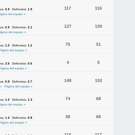
117
116
iva:
0.9
Defensiva:
1.9
ágina del equipo »
127
130
iva:
0.9
Defensiva:
2.1
ágina del equipo »
75
51
iva:
1.0
Defensiva:
1.2
Página del equipo »
4
5
iva:
2.6
Defensiva:
0.6
Página del equipo »
148
152
iva:
0.8
Defensiva:
2.7
 »
Página del equipo »
74
68
iva:
1.2
Defensiva:
1.3
ágina del equipo »
38
66
iva:
1.4
Defensiva:
0.8
Página del equipo »
115
117