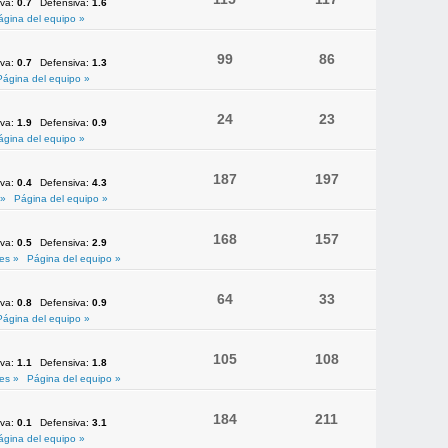
iva:
0.7
Defensiva:
1.6
ágina del equipo »
99
86
iva:
0.7
Defensiva:
1.3
Página del equipo »
24
23
iva:
1.9
Defensiva:
0.9
ágina del equipo »
187
197
iva:
0.4
Defensiva:
4.3
 »
Página del equipo »
168
157
iva:
0.5
Defensiva:
2.9
es »
Página del equipo »
64
33
iva:
0.8
Defensiva:
0.9
Página del equipo »
105
108
iva:
1.1
Defensiva:
1.8
es »
Página del equipo »
184
211
iva:
0.1
Defensiva:
3.1
ágina del equipo »