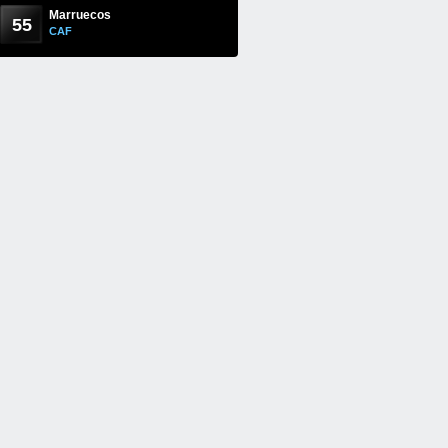
Marruecos
55
CAF