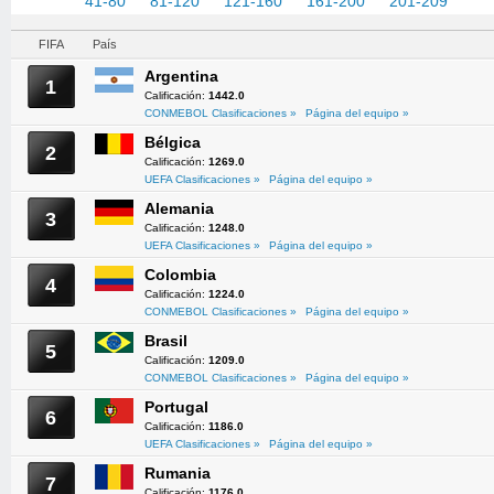
1-40
41-80
81-120
121-160
161-200
201-209
FIFA
País
Argentina
1
Calificación:
1442.0
CONMEBOL Clasificaciones »
Página del equipo »
Bélgica
2
Calificación:
1269.0
UEFA Clasificaciones »
Página del equipo »
Alemania
3
Calificación:
1248.0
UEFA Clasificaciones »
Página del equipo »
Colombia
4
Calificación:
1224.0
CONMEBOL Clasificaciones »
Página del equipo »
Brasil
5
Calificación:
1209.0
CONMEBOL Clasificaciones »
Página del equipo »
Portugal
6
Calificación:
1186.0
UEFA Clasificaciones »
Página del equipo »
Rumania
7
Calificación:
1176.0