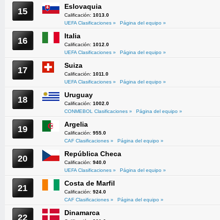
Eslovaquia
15
Calificación:
1013.0
UEFA Clasificaciones »
Página del equipo »
Italia
16
Calificación:
1012.0
UEFA Clasificaciones »
Página del equipo »
Suiza
17
Calificación:
1011.0
UEFA Clasificaciones »
Página del equipo »
Uruguay
18
Calificación:
1002.0
CONMEBOL Clasificaciones »
Página del equipo »
Argelia
19
Calificación:
955.0
CAF Clasificaciones »
Página del equipo »
República Checa
20
Calificación:
940.0
UEFA Clasificaciones »
Página del equipo »
Costa de Marfil
21
Calificación:
924.0
CAF Clasificaciones »
Página del equipo »
Dinamarca
22