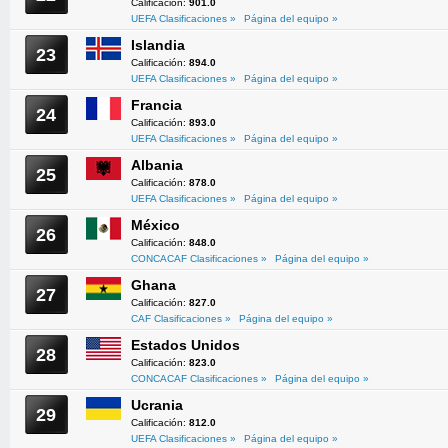
Calificación:
901.0
UEFA Clasificaciones »
Página del equipo »
Islandia
23
Calificación:
894.0
UEFA Clasificaciones »
Página del equipo »
Francia
24
Calificación:
893.0
UEFA Clasificaciones »
Página del equipo »
Albania
25
Calificación:
878.0
UEFA Clasificaciones »
Página del equipo »
México
26
Calificación:
848.0
CONCACAF Clasificaciones »
Página del equipo »
Ghana
27
Calificación:
827.0
CAF Clasificaciones »
Página del equipo »
Estados Unidos
28
Calificación:
823.0
CONCACAF Clasificaciones »
Página del equipo »
Ucrania
29
Calificación:
812.0
UEFA Clasificaciones »
Página del equipo »