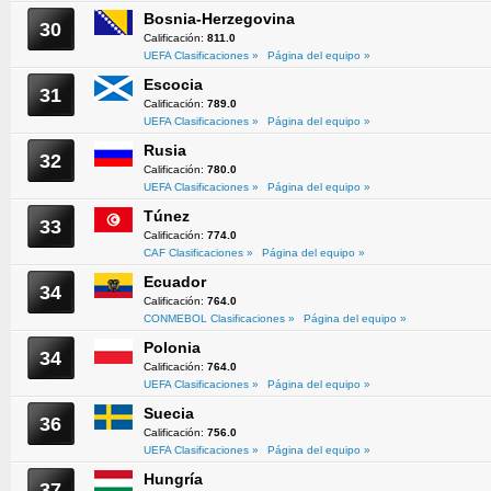
Bosnia-Herzegovina
30
Calificación:
811.0
UEFA Clasificaciones »
Página del equipo »
Escocia
31
Calificación:
789.0
UEFA Clasificaciones »
Página del equipo »
Rusia
32
Calificación:
780.0
UEFA Clasificaciones »
Página del equipo »
Túnez
33
Calificación:
774.0
CAF Clasificaciones »
Página del equipo »
Ecuador
34
Calificación:
764.0
CONMEBOL Clasificaciones »
Página del equipo »
Polonia
34
Calificación:
764.0
UEFA Clasificaciones »
Página del equipo »
Suecia
36
Calificación:
756.0
UEFA Clasificaciones »
Página del equipo »
Hungría
37