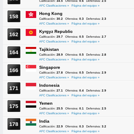
Calificación:
34.5
Ofensiva:
0.6
Defensiva:
2.5
AFC Clasificaciones »
Página del equipo »
Hong Kong
158
Calificación:
30.2
Ofensiva:
0.3
Defensiva:
2.3
AFC Clasificaciones »
Página del equipo »
Kyrgyz Republic
162
Calificación:
29.7
Ofensiva:
0.5
Defensiva:
2.7
AFC Clasificaciones »
Página del equipo »
Tajikistan
164
Calificación:
28.9
Ofensiva:
0.5
Defensiva:
2.8
AFC Clasificaciones »
Página del equipo »
Singapore
166
Calificación:
27.8
Ofensiva:
0.5
Defensiva:
2.9
AFC Clasificaciones »
Página del equipo »
Indonesia
171
Calificación:
27.1
Ofensiva:
0.4
Defensiva:
2.9
AFC Clasificaciones »
Página del equipo »
Yemen
175
Calificación:
25.5
Ofensiva:
0.1
Defensiva:
2.5
AFC Clasificaciones »
Página del equipo »
India
178
Calificación:
22.9
Ofensiva:
0.3
Defensiva:
3.2
AFC Clasificaciones »
Página del equipo »