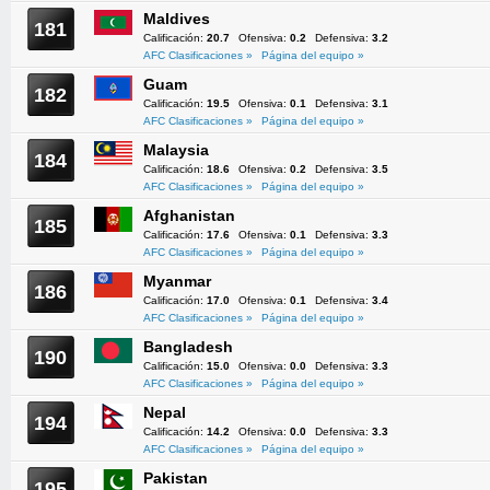
Maldives
181
Calificación:
20.7
Ofensiva:
0.2
Defensiva:
3.2
AFC Clasificaciones »
Página del equipo »
Guam
182
Calificación:
19.5
Ofensiva:
0.1
Defensiva:
3.1
AFC Clasificaciones »
Página del equipo »
Malaysia
184
Calificación:
18.6
Ofensiva:
0.2
Defensiva:
3.5
AFC Clasificaciones »
Página del equipo »
Afghanistan
185
Calificación:
17.6
Ofensiva:
0.1
Defensiva:
3.3
AFC Clasificaciones »
Página del equipo »
Myanmar
186
Calificación:
17.0
Ofensiva:
0.1
Defensiva:
3.4
AFC Clasificaciones »
Página del equipo »
Bangladesh
190
Calificación:
15.0
Ofensiva:
0.0
Defensiva:
3.3
AFC Clasificaciones »
Página del equipo »
Nepal
194
Calificación:
14.2
Ofensiva:
0.0
Defensiva:
3.3
AFC Clasificaciones »
Página del equipo »
Pakistan
195