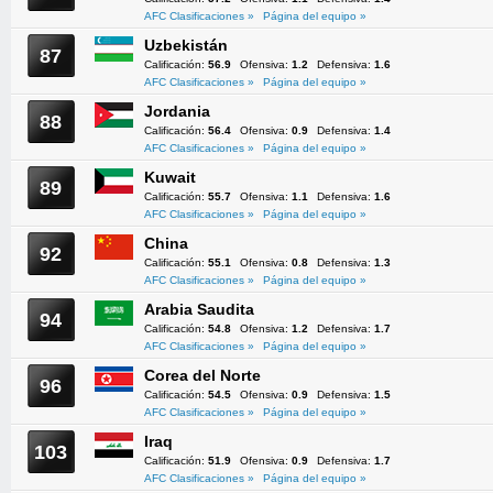
AFC Clasificaciones »
Página del equipo »
Uzbekistán
87
Calificación:
56.9
Ofensiva:
1.2
Defensiva:
1.6
AFC Clasificaciones »
Página del equipo »
Jordania
88
Calificación:
56.4
Ofensiva:
0.9
Defensiva:
1.4
AFC Clasificaciones »
Página del equipo »
Kuwait
89
Calificación:
55.7
Ofensiva:
1.1
Defensiva:
1.6
AFC Clasificaciones »
Página del equipo »
China
92
Calificación:
55.1
Ofensiva:
0.8
Defensiva:
1.3
AFC Clasificaciones »
Página del equipo »
Arabia Saudita
94
Calificación:
54.8
Ofensiva:
1.2
Defensiva:
1.7
AFC Clasificaciones »
Página del equipo »
Corea del Norte
96
Calificación:
54.5
Ofensiva:
0.9
Defensiva:
1.5
AFC Clasificaciones »
Página del equipo »
Iraq
103
Calificación:
51.9
Ofensiva:
0.9
Defensiva:
1.7
AFC Clasificaciones »
Página del equipo »