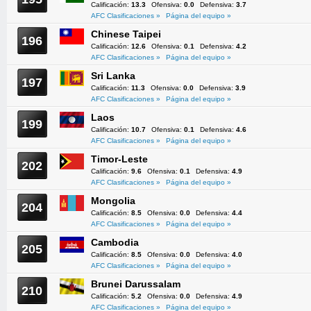
Calificación:
13.3
Ofensiva:
0.0
Defensiva:
3.7
AFC Clasificaciones »
Página del equipo »
Chinese Taipei
196
Calificación:
12.6
Ofensiva:
0.1
Defensiva:
4.2
AFC Clasificaciones »
Página del equipo »
Sri Lanka
197
Calificación:
11.3
Ofensiva:
0.0
Defensiva:
3.9
AFC Clasificaciones »
Página del equipo »
Laos
199
Calificación:
10.7
Ofensiva:
0.1
Defensiva:
4.6
AFC Clasificaciones »
Página del equipo »
Timor-Leste
202
Calificación:
9.6
Ofensiva:
0.1
Defensiva:
4.9
AFC Clasificaciones »
Página del equipo »
Mongolia
204
Calificación:
8.5
Ofensiva:
0.0
Defensiva:
4.4
AFC Clasificaciones »
Página del equipo »
Cambodia
205
Calificación:
8.5
Ofensiva:
0.0
Defensiva:
4.0
AFC Clasificaciones »
Página del equipo »
Brunei Darussalam
210
Calificación:
5.2
Ofensiva:
0.0
Defensiva:
4.9
AFC Clasificaciones »
Página del equipo »