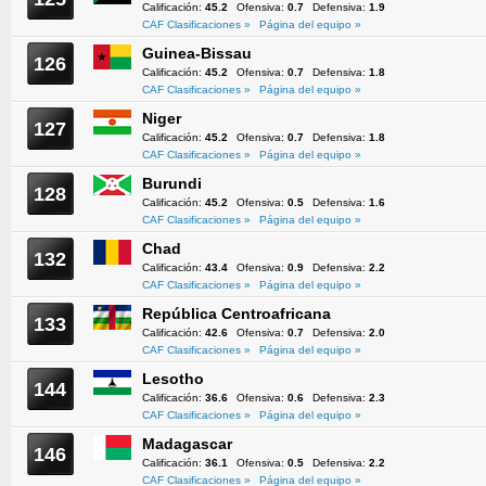
Calificación:
45.2
Ofensiva:
0.7
Defensiva:
1.9
CAF Clasificaciones »
Página del equipo »
Guinea-Bissau
126
Calificación:
45.2
Ofensiva:
0.7
Defensiva:
1.8
CAF Clasificaciones »
Página del equipo »
Niger
127
Calificación:
45.2
Ofensiva:
0.7
Defensiva:
1.8
CAF Clasificaciones »
Página del equipo »
Burundi
128
Calificación:
45.2
Ofensiva:
0.5
Defensiva:
1.6
CAF Clasificaciones »
Página del equipo »
Chad
132
Calificación:
43.4
Ofensiva:
0.9
Defensiva:
2.2
CAF Clasificaciones »
Página del equipo »
República Centroafricana
133
Calificación:
42.6
Ofensiva:
0.7
Defensiva:
2.0
CAF Clasificaciones »
Página del equipo »
Lesotho
144
Calificación:
36.6
Ofensiva:
0.6
Defensiva:
2.3
CAF Clasificaciones »
Página del equipo »
Madagascar
146
Calificación:
36.1
Ofensiva:
0.5
Defensiva:
2.2
CAF Clasificaciones »
Página del equipo »