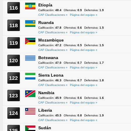
Etiopía
116
Calificación:
48.4
Ofensiva:
0.9
Defensiva:
1.9
CAF Clasificaciones »
Página del equipo »
Ruanda
118
Calificación:
47.8
Ofensiva:
0.6
Defensiva:
1.5
CAF Clasificaciones »
Página del equipo »
Mozambique
119
Calificación:
47.2
Ofensiva:
0.5
Defensiva:
1.5
CAF Clasificaciones »
Página del equipo »
Botswana
120
Calificación:
47.0
Ofensiva:
0.7
Defensiva:
1.7
CAF Clasificaciones »
Página del equipo »
Sierra Leona
122
Calificación:
46.3
Ofensiva:
0.7
Defensiva:
1.8
CAF Clasificaciones »
Página del equipo »
Namibia
123
Calificación:
45.9
Ofensiva:
0.6
Defensiva:
1.6
CAF Clasificaciones »
Página del equipo »
Liberia
124
Calificación:
45.5
Ofensiva:
0.8
Defensiva:
1.9
CAF Clasificaciones »
Página del equipo »
Sudán
125