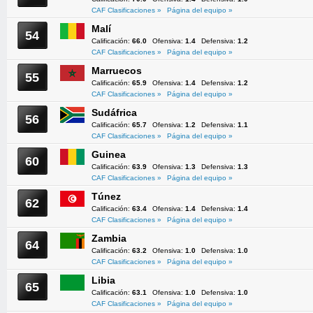
CAF Clasificaciones »
Página del equipo »
Malí
54
Calificación:
66.0
Ofensiva:
1.4
Defensiva:
1.2
CAF Clasificaciones »
Página del equipo »
Marruecos
55
Calificación:
65.9
Ofensiva:
1.4
Defensiva:
1.2
CAF Clasificaciones »
Página del equipo »
Sudáfrica
56
Calificación:
65.7
Ofensiva:
1.2
Defensiva:
1.1
CAF Clasificaciones »
Página del equipo »
Guinea
60
Calificación:
63.9
Ofensiva:
1.3
Defensiva:
1.3
CAF Clasificaciones »
Página del equipo »
Túnez
62
Calificación:
63.4
Ofensiva:
1.4
Defensiva:
1.4
CAF Clasificaciones »
Página del equipo »
Zambia
64
Calificación:
63.2
Ofensiva:
1.0
Defensiva:
1.0
CAF Clasificaciones »
Página del equipo »
Libia
65
Calificación:
63.1
Ofensiva:
1.0
Defensiva:
1.0
CAF Clasificaciones »
Página del equipo »