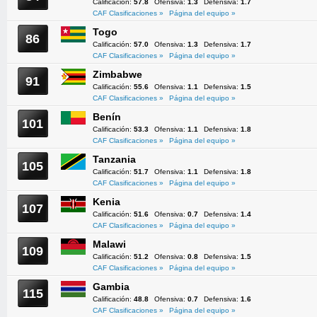
Calificación:
57.8
Ofensiva:
1.3
Defensiva:
1.7
CAF Clasificaciones »
Página del equipo »
Togo
86
Calificación:
57.0
Ofensiva:
1.3
Defensiva:
1.7
CAF Clasificaciones »
Página del equipo »
Zimbabwe
91
Calificación:
55.6
Ofensiva:
1.1
Defensiva:
1.5
CAF Clasificaciones »
Página del equipo »
Benín
101
Calificación:
53.3
Ofensiva:
1.1
Defensiva:
1.8
CAF Clasificaciones »
Página del equipo »
Tanzania
105
Calificación:
51.7
Ofensiva:
1.1
Defensiva:
1.8
CAF Clasificaciones »
Página del equipo »
Kenia
107
Calificación:
51.6
Ofensiva:
0.7
Defensiva:
1.4
CAF Clasificaciones »
Página del equipo »
Malawi
109
Calificación:
51.2
Ofensiva:
0.8
Defensiva:
1.5
CAF Clasificaciones »
Página del equipo »
Gambia
115
Calificación:
48.8
Ofensiva:
0.7
Defensiva:
1.6
CAF Clasificaciones »
Página del equipo »