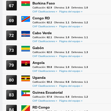
Burkina Faso
67
Calificación:
62.9
Ofensiva:
1.0
Defensiva:
1.0
CAF Clasificaciones »
Página del equipo »
Congo RD
69
Calificación:
62.2
Ofensiva:
1.1
Defensiva:
1.2
CAF Clasificaciones »
Página del equipo »
Cabo Verde
72
Calificación:
62.1
Ofensiva:
1.0
Defensiva:
1.1
CAF Clasificaciones »
Página del equipo »
Gabón
73
Calificación:
62.0
Ofensiva:
1.2
Defensiva:
1.3
CAF Clasificaciones »
Página del equipo »
Angola
79
Calificación:
59.8
Ofensiva:
1.0
Defensiva:
1.3
CAF Clasificaciones »
Página del equipo »
Uganda
80
Calificación:
59.4
Ofensiva:
0.8
Defensiva:
1.1
CAF Clasificaciones »
Página del equipo »
Guinea Ecuatorial
83
Calificación:
57.8
Ofensiva:
0.8
Defensiva:
1.2
CAF Clasificaciones »
Página del equipo »
RD Congo
84