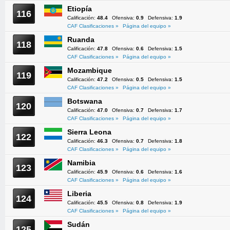
Etiopía
116
Calificación:
48.4
Ofensiva:
0.9
Defensiva:
1.9
CAF Clasificaciones »
Página del equipo »
Ruanda
118
Calificación:
47.8
Ofensiva:
0.6
Defensiva:
1.5
CAF Clasificaciones »
Página del equipo »
Mozambique
119
Calificación:
47.2
Ofensiva:
0.5
Defensiva:
1.5
CAF Clasificaciones »
Página del equipo »
Botswana
120
Calificación:
47.0
Ofensiva:
0.7
Defensiva:
1.7
CAF Clasificaciones »
Página del equipo »
Sierra Leona
122
Calificación:
46.3
Ofensiva:
0.7
Defensiva:
1.8
CAF Clasificaciones »
Página del equipo »
Namibia
123
Calificación:
45.9
Ofensiva:
0.6
Defensiva:
1.6
CAF Clasificaciones »
Página del equipo »
Liberia
124
Calificación:
45.5
Ofensiva:
0.8
Defensiva:
1.9
CAF Clasificaciones »
Página del equipo »
Sudán
125