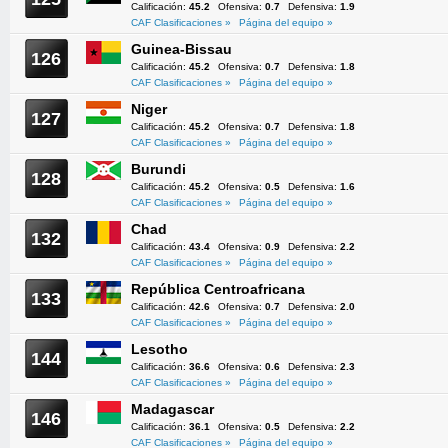
Calificación:
45.2
Ofensiva:
0.7
Defensiva:
1.9
CAF Clasificaciones »
Página del equipo »
Guinea-Bissau
126
Calificación:
45.2
Ofensiva:
0.7
Defensiva:
1.8
CAF Clasificaciones »
Página del equipo »
Niger
127
Calificación:
45.2
Ofensiva:
0.7
Defensiva:
1.8
CAF Clasificaciones »
Página del equipo »
Burundi
128
Calificación:
45.2
Ofensiva:
0.5
Defensiva:
1.6
CAF Clasificaciones »
Página del equipo »
Chad
132
Calificación:
43.4
Ofensiva:
0.9
Defensiva:
2.2
CAF Clasificaciones »
Página del equipo »
República Centroafricana
133
Calificación:
42.6
Ofensiva:
0.7
Defensiva:
2.0
CAF Clasificaciones »
Página del equipo »
Lesotho
144
Calificación:
36.6
Ofensiva:
0.6
Defensiva:
2.3
CAF Clasificaciones »
Página del equipo »
Madagascar
146
Calificación:
36.1
Ofensiva:
0.5
Defensiva:
2.2
CAF Clasificaciones »
Página del equipo »