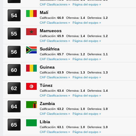
CAF Clasificaciones »
Página del equipo »
Malí
54
Calificación:
66.0
Ofensiva:
1.4
Defensiva:
1.2
CAF Clasificaciones »
Página del equipo »
Marruecos
55
Calificación:
65.9
Ofensiva:
1.4
Defensiva:
1.2
CAF Clasificaciones »
Página del equipo »
Sudáfrica
56
Calificación:
65.7
Ofensiva:
1.2
Defensiva:
1.1
CAF Clasificaciones »
Página del equipo »
Guinea
60
Calificación:
63.9
Ofensiva:
1.3
Defensiva:
1.3
CAF Clasificaciones »
Página del equipo »
Túnez
62
Calificación:
63.4
Ofensiva:
1.4
Defensiva:
1.4
CAF Clasificaciones »
Página del equipo »
Zambia
64
Calificación:
63.2
Ofensiva:
1.0
Defensiva:
1.0
CAF Clasificaciones »
Página del equipo »
Libia
65
Calificación:
63.1
Ofensiva:
1.0
Defensiva:
1.0
CAF Clasificaciones »
Página del equipo »