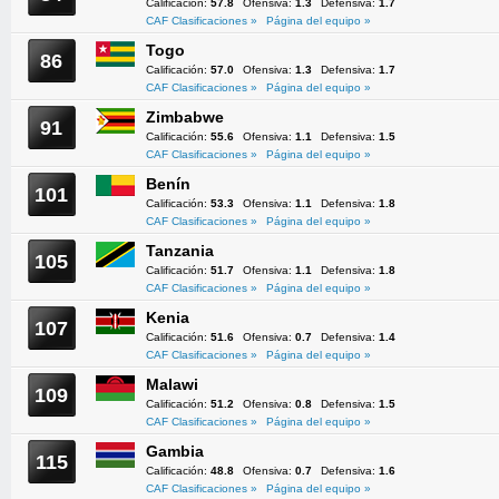
Calificación:
57.8
Ofensiva:
1.3
Defensiva:
1.7
CAF Clasificaciones »
Página del equipo »
Togo
86
Calificación:
57.0
Ofensiva:
1.3
Defensiva:
1.7
CAF Clasificaciones »
Página del equipo »
Zimbabwe
91
Calificación:
55.6
Ofensiva:
1.1
Defensiva:
1.5
CAF Clasificaciones »
Página del equipo »
Benín
101
Calificación:
53.3
Ofensiva:
1.1
Defensiva:
1.8
CAF Clasificaciones »
Página del equipo »
Tanzania
105
Calificación:
51.7
Ofensiva:
1.1
Defensiva:
1.8
CAF Clasificaciones »
Página del equipo »
Kenia
107
Calificación:
51.6
Ofensiva:
0.7
Defensiva:
1.4
CAF Clasificaciones »
Página del equipo »
Malawi
109
Calificación:
51.2
Ofensiva:
0.8
Defensiva:
1.5
CAF Clasificaciones »
Página del equipo »
Gambia
115
Calificación:
48.8
Ofensiva:
0.7
Defensiva:
1.6
CAF Clasificaciones »
Página del equipo »