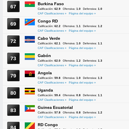
Burkina Faso
67
Calificación:
62.9
Ofensiva:
1.0
Defensiva:
1.0
CAF Clasificaciones »
Página del equipo »
Congo RD
69
Calificación:
62.2
Ofensiva:
1.1
Defensiva:
1.2
CAF Clasificaciones »
Página del equipo »
Cabo Verde
72
Calificación:
62.1
Ofensiva:
1.0
Defensiva:
1.1
CAF Clasificaciones »
Página del equipo »
Gabón
73
Calificación:
62.0
Ofensiva:
1.2
Defensiva:
1.3
CAF Clasificaciones »
Página del equipo »
Angola
79
Calificación:
59.8
Ofensiva:
1.0
Defensiva:
1.3
CAF Clasificaciones »
Página del equipo »
Uganda
80
Calificación:
59.4
Ofensiva:
0.8
Defensiva:
1.1
CAF Clasificaciones »
Página del equipo »
Guinea Ecuatorial
83
Calificación:
57.8
Ofensiva:
0.8
Defensiva:
1.2
CAF Clasificaciones »
Página del equipo »
RD Congo
84