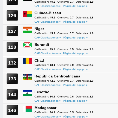
Calificación:
45.2
Ofensiva:
0.7
Defensiva:
1.9
CAF Clasificaciones »
Página del equipo »
Guinea-Bissau
126
Calificación:
45.2
Ofensiva:
0.7
Defensiva:
1.8
CAF Clasificaciones »
Página del equipo »
Niger
127
Calificación:
45.2
Ofensiva:
0.7
Defensiva:
1.8
CAF Clasificaciones »
Página del equipo »
Burundi
128
Calificación:
45.2
Ofensiva:
0.5
Defensiva:
1.6
CAF Clasificaciones »
Página del equipo »
Chad
132
Calificación:
43.4
Ofensiva:
0.9
Defensiva:
2.2
CAF Clasificaciones »
Página del equipo »
República Centroafricana
133
Calificación:
42.6
Ofensiva:
0.7
Defensiva:
2.0
CAF Clasificaciones »
Página del equipo »
Lesotho
144
Calificación:
36.6
Ofensiva:
0.6
Defensiva:
2.3
CAF Clasificaciones »
Página del equipo »
Madagascar
146
Calificación:
36.1
Ofensiva:
0.5
Defensiva:
2.2
CAF Clasificaciones »
Página del equipo »