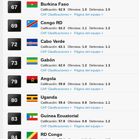
Burkina Faso
67
Calificación:
62.9
Ofensiva:
1.0
Defensiva:
1.0
CAF Clasificaciones »
Página del equipo »
Congo RD
69
Calificación:
62.2
Ofensiva:
1.1
Defensiva:
1.2
CAF Clasificaciones »
Página del equipo »
Cabo Verde
72
Calificación:
62.1
Ofensiva:
1.0
Defensiva:
1.1
CAF Clasificaciones »
Página del equipo »
Gabón
73
Calificación:
62.0
Ofensiva:
1.2
Defensiva:
1.3
CAF Clasificaciones »
Página del equipo »
Angola
79
Calificación:
59.8
Ofensiva:
1.0
Defensiva:
1.3
CAF Clasificaciones »
Página del equipo »
Uganda
80
Calificación:
59.4
Ofensiva:
0.8
Defensiva:
1.1
CAF Clasificaciones »
Página del equipo »
Guinea Ecuatorial
83
Calificación:
57.8
Ofensiva:
0.8
Defensiva:
1.2
CAF Clasificaciones »
Página del equipo »
RD Congo
84