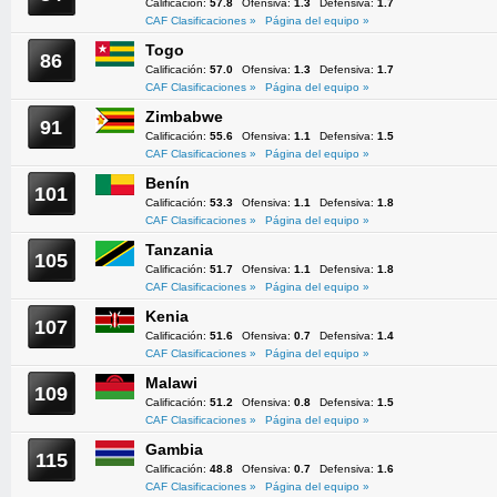
Calificación:
57.8
Ofensiva:
1.3
Defensiva:
1.7
CAF Clasificaciones »
Página del equipo »
Togo
86
Calificación:
57.0
Ofensiva:
1.3
Defensiva:
1.7
CAF Clasificaciones »
Página del equipo »
Zimbabwe
91
Calificación:
55.6
Ofensiva:
1.1
Defensiva:
1.5
CAF Clasificaciones »
Página del equipo »
Benín
101
Calificación:
53.3
Ofensiva:
1.1
Defensiva:
1.8
CAF Clasificaciones »
Página del equipo »
Tanzania
105
Calificación:
51.7
Ofensiva:
1.1
Defensiva:
1.8
CAF Clasificaciones »
Página del equipo »
Kenia
107
Calificación:
51.6
Ofensiva:
0.7
Defensiva:
1.4
CAF Clasificaciones »
Página del equipo »
Malawi
109
Calificación:
51.2
Ofensiva:
0.8
Defensiva:
1.5
CAF Clasificaciones »
Página del equipo »
Gambia
115
Calificación:
48.8
Ofensiva:
0.7
Defensiva:
1.6
CAF Clasificaciones »
Página del equipo »