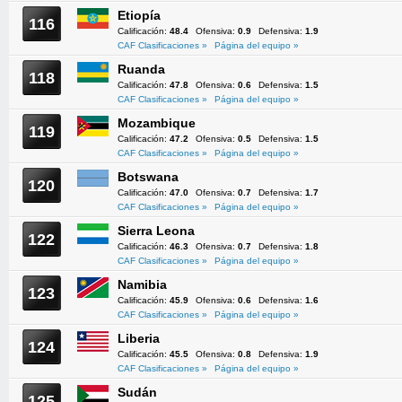
Etiopía
116
Calificación:
48.4
Ofensiva:
0.9
Defensiva:
1.9
CAF Clasificaciones »
Página del equipo »
Ruanda
118
Calificación:
47.8
Ofensiva:
0.6
Defensiva:
1.5
CAF Clasificaciones »
Página del equipo »
Mozambique
119
Calificación:
47.2
Ofensiva:
0.5
Defensiva:
1.5
CAF Clasificaciones »
Página del equipo »
Botswana
120
Calificación:
47.0
Ofensiva:
0.7
Defensiva:
1.7
CAF Clasificaciones »
Página del equipo »
Sierra Leona
122
Calificación:
46.3
Ofensiva:
0.7
Defensiva:
1.8
CAF Clasificaciones »
Página del equipo »
Namibia
123
Calificación:
45.9
Ofensiva:
0.6
Defensiva:
1.6
CAF Clasificaciones »
Página del equipo »
Liberia
124
Calificación:
45.5
Ofensiva:
0.8
Defensiva:
1.9
CAF Clasificaciones »
Página del equipo »
Sudán
125