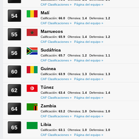
CAF Clasificaciones »
Página del equipo »
Malí
54
Calificación:
66.0
Ofensiva:
1.4
Defensiva:
1.2
CAF Clasificaciones »
Página del equipo »
Marruecos
55
Calificación:
65.9
Ofensiva:
1.4
Defensiva:
1.2
CAF Clasificaciones »
Página del equipo »
Sudáfrica
56
Calificación:
65.7
Ofensiva:
1.2
Defensiva:
1.1
CAF Clasificaciones »
Página del equipo »
Guinea
60
Calificación:
63.9
Ofensiva:
1.3
Defensiva:
1.3
CAF Clasificaciones »
Página del equipo »
Túnez
62
Calificación:
63.4
Ofensiva:
1.4
Defensiva:
1.4
CAF Clasificaciones »
Página del equipo »
Zambia
64
Calificación:
63.2
Ofensiva:
1.0
Defensiva:
1.0
CAF Clasificaciones »
Página del equipo »
Libia
65
Calificación:
63.1
Ofensiva:
1.0
Defensiva:
1.0
CAF Clasificaciones »
Página del equipo »