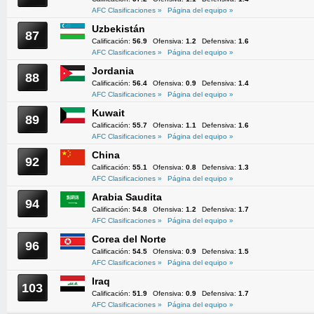
AFC Clasificaciones »
Página del equipo »
Uzbekistán
87
Calificación:
56.9
Ofensiva:
1.2
Defensiva:
1.6
AFC Clasificaciones »
Página del equipo »
Jordania
88
Calificación:
56.4
Ofensiva:
0.9
Defensiva:
1.4
AFC Clasificaciones »
Página del equipo »
Kuwait
89
Calificación:
55.7
Ofensiva:
1.1
Defensiva:
1.6
AFC Clasificaciones »
Página del equipo »
China
92
Calificación:
55.1
Ofensiva:
0.8
Defensiva:
1.3
AFC Clasificaciones »
Página del equipo »
Arabia Saudita
94
Calificación:
54.8
Ofensiva:
1.2
Defensiva:
1.7
AFC Clasificaciones »
Página del equipo »
Corea del Norte
96
Calificación:
54.5
Ofensiva:
0.9
Defensiva:
1.5
AFC Clasificaciones »
Página del equipo »
Iraq
103
Calificación:
51.9
Ofensiva:
0.9
Defensiva:
1.7
AFC Clasificaciones »
Página del equipo »