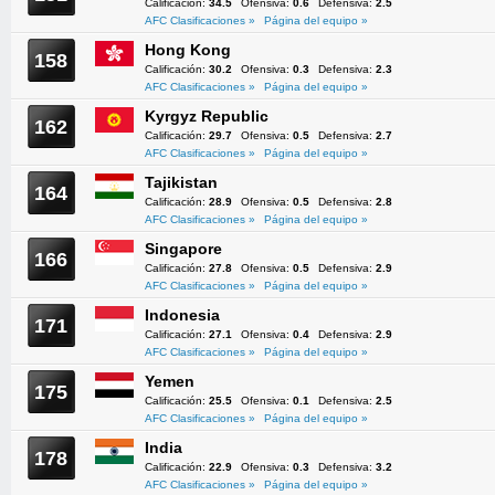
Calificación:
34.5
Ofensiva:
0.6
Defensiva:
2.5
AFC Clasificaciones »
Página del equipo »
Hong Kong
158
Calificación:
30.2
Ofensiva:
0.3
Defensiva:
2.3
AFC Clasificaciones »
Página del equipo »
Kyrgyz Republic
162
Calificación:
29.7
Ofensiva:
0.5
Defensiva:
2.7
AFC Clasificaciones »
Página del equipo »
Tajikistan
164
Calificación:
28.9
Ofensiva:
0.5
Defensiva:
2.8
AFC Clasificaciones »
Página del equipo »
Singapore
166
Calificación:
27.8
Ofensiva:
0.5
Defensiva:
2.9
AFC Clasificaciones »
Página del equipo »
Indonesia
171
Calificación:
27.1
Ofensiva:
0.4
Defensiva:
2.9
AFC Clasificaciones »
Página del equipo »
Yemen
175
Calificación:
25.5
Ofensiva:
0.1
Defensiva:
2.5
AFC Clasificaciones »
Página del equipo »
India
178
Calificación:
22.9
Ofensiva:
0.3
Defensiva:
3.2
AFC Clasificaciones »
Página del equipo »