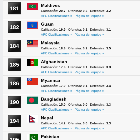
Maldives
181
Calificación:
20.7
Ofensiva:
0.2
Defensiva:
3.2
AFC Clasificaciones »
Página del equipo »
Guam
182
Calificación:
19.5
Ofensiva:
0.1
Defensiva:
3.1
AFC Clasificaciones »
Página del equipo »
Malaysia
184
Calificación:
18.6
Ofensiva:
0.2
Defensiva:
3.5
AFC Clasificaciones »
Página del equipo »
Afghanistan
185
Calificación:
17.6
Ofensiva:
0.1
Defensiva:
3.3
AFC Clasificaciones »
Página del equipo »
Myanmar
186
Calificación:
17.0
Ofensiva:
0.1
Defensiva:
3.4
AFC Clasificaciones »
Página del equipo »
Bangladesh
190
Calificación:
15.0
Ofensiva:
0.0
Defensiva:
3.3
AFC Clasificaciones »
Página del equipo »
Nepal
194
Calificación:
14.2
Ofensiva:
0.0
Defensiva:
3.3
AFC Clasificaciones »
Página del equipo »
Pakistan
195