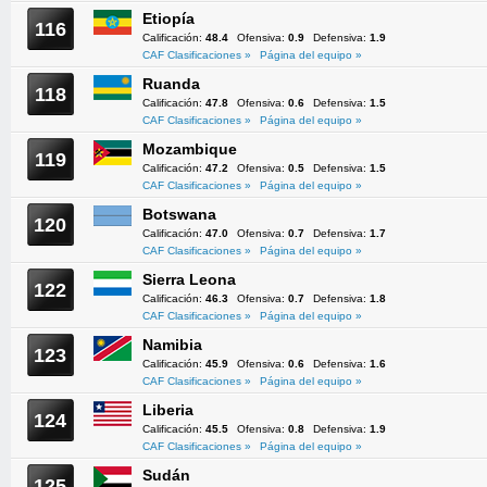
Etiopía
116
Calificación:
48.4
Ofensiva:
0.9
Defensiva:
1.9
CAF Clasificaciones »
Página del equipo »
Ruanda
118
Calificación:
47.8
Ofensiva:
0.6
Defensiva:
1.5
CAF Clasificaciones »
Página del equipo »
Mozambique
119
Calificación:
47.2
Ofensiva:
0.5
Defensiva:
1.5
CAF Clasificaciones »
Página del equipo »
Botswana
120
Calificación:
47.0
Ofensiva:
0.7
Defensiva:
1.7
CAF Clasificaciones »
Página del equipo »
Sierra Leona
122
Calificación:
46.3
Ofensiva:
0.7
Defensiva:
1.8
CAF Clasificaciones »
Página del equipo »
Namibia
123
Calificación:
45.9
Ofensiva:
0.6
Defensiva:
1.6
CAF Clasificaciones »
Página del equipo »
Liberia
124
Calificación:
45.5
Ofensiva:
0.8
Defensiva:
1.9
CAF Clasificaciones »
Página del equipo »
Sudán
125