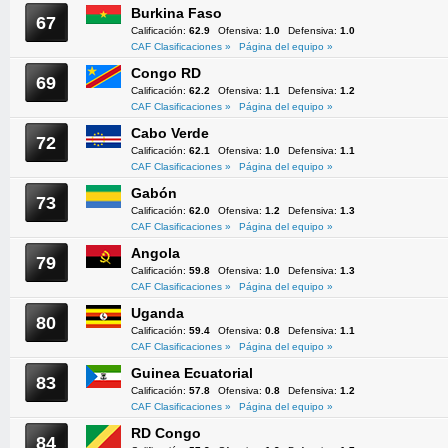
Burkina Faso
67
Calificación:
62.9
Ofensiva:
1.0
Defensiva:
1.0
CAF Clasificaciones »
Página del equipo »
Congo RD
69
Calificación:
62.2
Ofensiva:
1.1
Defensiva:
1.2
CAF Clasificaciones »
Página del equipo »
Cabo Verde
72
Calificación:
62.1
Ofensiva:
1.0
Defensiva:
1.1
CAF Clasificaciones »
Página del equipo »
Gabón
73
Calificación:
62.0
Ofensiva:
1.2
Defensiva:
1.3
CAF Clasificaciones »
Página del equipo »
Angola
79
Calificación:
59.8
Ofensiva:
1.0
Defensiva:
1.3
CAF Clasificaciones »
Página del equipo »
Uganda
80
Calificación:
59.4
Ofensiva:
0.8
Defensiva:
1.1
CAF Clasificaciones »
Página del equipo »
Guinea Ecuatorial
83
Calificación:
57.8
Ofensiva:
0.8
Defensiva:
1.2
CAF Clasificaciones »
Página del equipo »
RD Congo
84