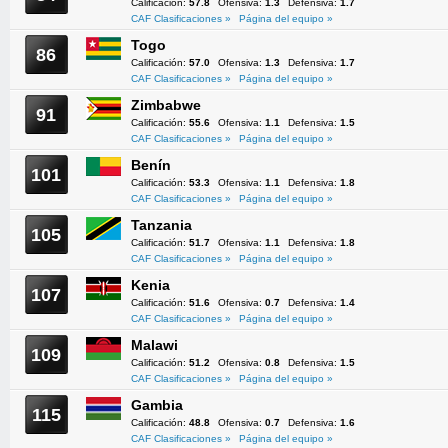
Calificación:
57.8
Ofensiva:
1.3
Defensiva:
1.7
CAF Clasificaciones »
Página del equipo »
Togo
86
Calificación:
57.0
Ofensiva:
1.3
Defensiva:
1.7
CAF Clasificaciones »
Página del equipo »
Zimbabwe
91
Calificación:
55.6
Ofensiva:
1.1
Defensiva:
1.5
CAF Clasificaciones »
Página del equipo »
Benín
101
Calificación:
53.3
Ofensiva:
1.1
Defensiva:
1.8
CAF Clasificaciones »
Página del equipo »
Tanzania
105
Calificación:
51.7
Ofensiva:
1.1
Defensiva:
1.8
CAF Clasificaciones »
Página del equipo »
Kenia
107
Calificación:
51.6
Ofensiva:
0.7
Defensiva:
1.4
CAF Clasificaciones »
Página del equipo »
Malawi
109
Calificación:
51.2
Ofensiva:
0.8
Defensiva:
1.5
CAF Clasificaciones »
Página del equipo »
Gambia
115
Calificación:
48.8
Ofensiva:
0.7
Defensiva:
1.6
CAF Clasificaciones »
Página del equipo »