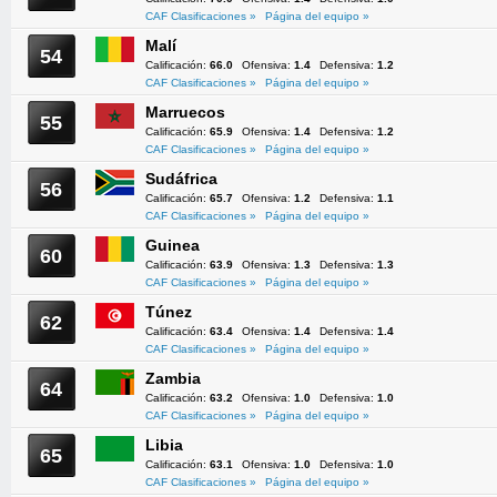
CAF Clasificaciones »
Página del equipo »
Malí
54
Calificación:
66.0
Ofensiva:
1.4
Defensiva:
1.2
CAF Clasificaciones »
Página del equipo »
Marruecos
55
Calificación:
65.9
Ofensiva:
1.4
Defensiva:
1.2
CAF Clasificaciones »
Página del equipo »
Sudáfrica
56
Calificación:
65.7
Ofensiva:
1.2
Defensiva:
1.1
CAF Clasificaciones »
Página del equipo »
Guinea
60
Calificación:
63.9
Ofensiva:
1.3
Defensiva:
1.3
CAF Clasificaciones »
Página del equipo »
Túnez
62
Calificación:
63.4
Ofensiva:
1.4
Defensiva:
1.4
CAF Clasificaciones »
Página del equipo »
Zambia
64
Calificación:
63.2
Ofensiva:
1.0
Defensiva:
1.0
CAF Clasificaciones »
Página del equipo »
Libia
65
Calificación:
63.1
Ofensiva:
1.0
Defensiva:
1.0
CAF Clasificaciones »
Página del equipo »