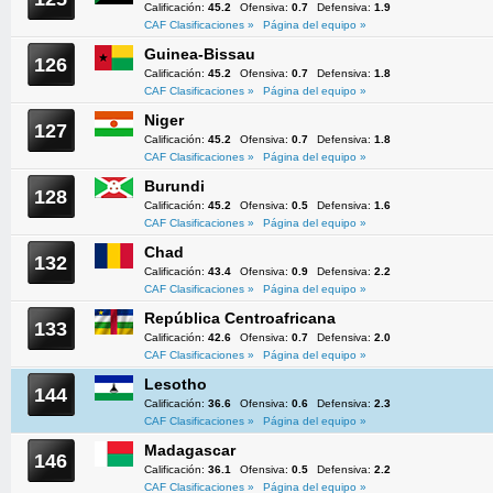
Calificación:
45.2
Ofensiva:
0.7
Defensiva:
1.9
CAF Clasificaciones »
Página del equipo »
Guinea-Bissau
126
Calificación:
45.2
Ofensiva:
0.7
Defensiva:
1.8
CAF Clasificaciones »
Página del equipo »
Niger
127
Calificación:
45.2
Ofensiva:
0.7
Defensiva:
1.8
CAF Clasificaciones »
Página del equipo »
Burundi
128
Calificación:
45.2
Ofensiva:
0.5
Defensiva:
1.6
CAF Clasificaciones »
Página del equipo »
Chad
132
Calificación:
43.4
Ofensiva:
0.9
Defensiva:
2.2
CAF Clasificaciones »
Página del equipo »
República Centroafricana
133
Calificación:
42.6
Ofensiva:
0.7
Defensiva:
2.0
CAF Clasificaciones »
Página del equipo »
Lesotho
144
Calificación:
36.6
Ofensiva:
0.6
Defensiva:
2.3
CAF Clasificaciones »
Página del equipo »
Madagascar
146
Calificación:
36.1
Ofensiva:
0.5
Defensiva:
2.2
CAF Clasificaciones »
Página del equipo »